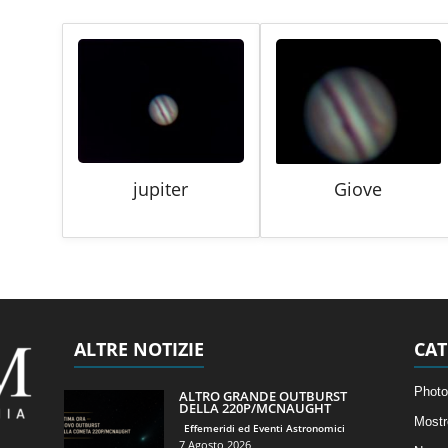
jupiter
Giove
ALTRE NOTIZIE
CAT
Photo
ALTRO GRANDE OUTBURST
DELLA 220P/MCNAUGHT
Mostr
Effemeridi ed Eventi Astronomici
7 Agosto 2026