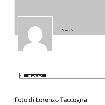
15 anni fa
VISUALIZZA
Foto di Lorenzo Taccogna