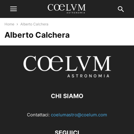
Home
Alberto Calchera
Alberto Calchera
CHI SIAMO
Contattaci:
coelumastro@coelum.com
SEGUICI