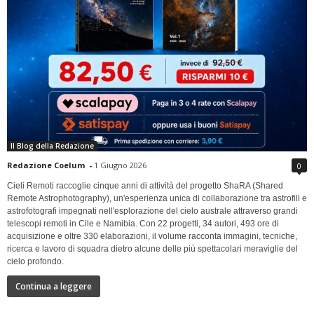
Il Blog della Redazione
Redazione Coelum
-
1 Giugno 2026
0
Cieli Remoti raccoglie cinque anni di attività del progetto ShaRA (Shared
Remote Astrophotography), un'esperienza unica di collaborazione tra astrofili e
astrofotografi impegnati nell'esplorazione del cielo australe attraverso grandi
telescopi remoti in Cile e Namibia. Con 22 progetti, 34 autori, 493 ore di
acquisizione e oltre 330 elaborazioni, il volume racconta immagini, tecniche,
ricerca e lavoro di squadra dietro alcune delle più spettacolari meraviglie del
cielo profondo.
Continua a leggere