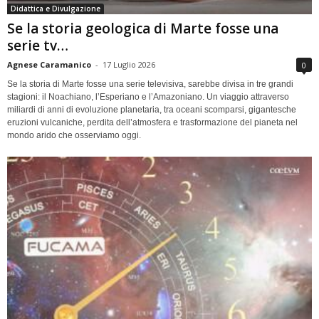
Didattica e Divulgazione
Se la storia geologica di Marte fosse una
serie tv…
Agnese Caramanico
-
17 Luglio 2026
0
Se la storia di Marte fosse una serie televisiva, sarebbe divisa in tre grandi
stagioni: il Noachiano, l’Esperiano e l’Amazoniano. Un viaggio attraverso
miliardi di anni di evoluzione planetaria, tra oceani scomparsi, gigantesche
eruzioni vulcaniche, perdita dell’atmosfera e trasformazione del pianeta nel
mondo arido che osserviamo oggi.