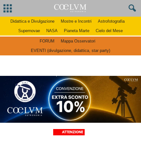
Didattica e Divulgazione
Mostre e Incontri
Astrofotografia
Supernovae
NASA
Pianeta Marte
Cielo del Mese
FORUM
Mappa Osservatori
EVENTI (divulgazione, didattica, star party)