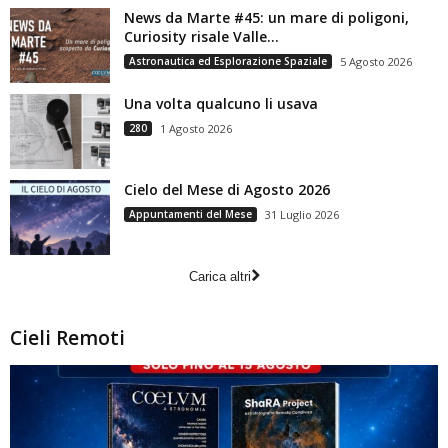
News da Marte #45: un mare di poligoni,
Curiosity risale Valle...
Astronautica ed Esplorazione Spaziale
5 Agosto 2026
Una volta qualcuno li usava
280
1 Agosto 2026
Cielo del Mese di Agosto 2026
Appuntamenti del Mese
31 Luglio 2026
Carica altri
Cieli Remoti