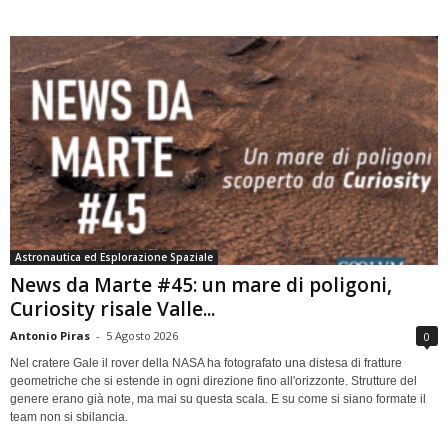
Astronautica ed Esplorazione Spaziale
News da Marte #45: un mare di poligoni,
Curiosity risale Valle...
Antonio Piras
-
5 Agosto 2026
0
Nel cratere Gale il rover della NASA ha fotografato una distesa di fratture
geometriche che si estende in ogni direzione fino all'orizzonte. Strutture del
genere erano già note, ma mai su questa scala. E su come si siano formate il
team non si sbilancia.