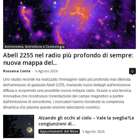
Astronomia, Astrofisica e Cosmologia
Abell 2255 nel radio più profondo di sempre:
nuova mappa del...
Rossana Conte
-
6 Agosto 2026
0
Uno studio recente ha realizzato l'immagine radio più profonda mai ottenuta
dell'ammasso di galassie Abell 2255, rivelando nuovi dettagli sull'emissione
diffusa e scoprendo una possibile nuova reliquia radio. Grazie a una tecnica
innovativa che ricostruisce l'orientazione del campo magnetico a partire
dall'emissione di sincrotrone, i ricercatori hanno ricostruito la complessa
dinamica che plasma questo enorme laboratorio cosmico.
Alzando gli occhi al cielo – Vale la sveglia?Le
congiunzioni di...
Appuntamenti del Mese
5 Agosto 2026