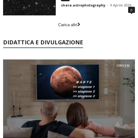
shara.astrophotography
-
9 Aprile 2026
0
Carica altri
DIDATTICA E DIVULGAZIONE