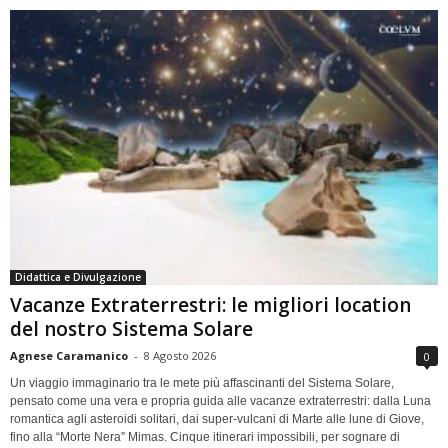
Didattica e Divulgazione
Vacanze Extraterrestri: le migliori location
del nostro Sistema Solare
Agnese Caramanico
-
8 Agosto 2026
0
Un viaggio immaginario tra le mete più affascinanti del Sistema Solare,
pensato come una vera e propria guida alle vacanze extraterrestri: dalla Luna
romantica agli asteroidi solitari, dai super-vulcani di Marte alle lune di Giove,
fino alla “Morte Nera” Mimas. Cinque itinerari impossibili, per sognare di