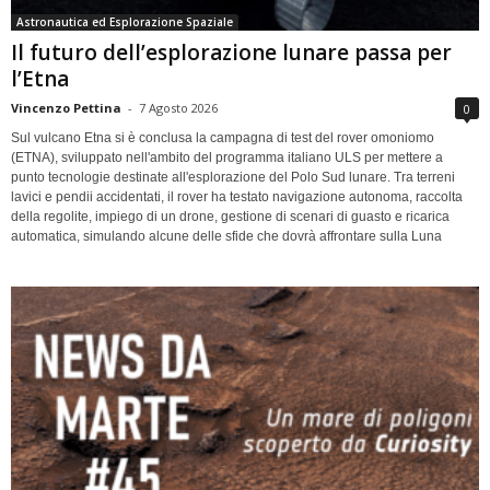
Astronautica ed Esplorazione Spaziale
Il futuro dell’esplorazione lunare passa per
l’Etna
Vincenzo Pettina
-
7 Agosto 2026
0
Sul vulcano Etna si è conclusa la campagna di test del rover omoniomo
(ETNA), sviluppato nell'ambito del programma italiano ULS per mettere a
punto tecnologie destinate all'esplorazione del Polo Sud lunare. Tra terreni
lavici e pendii accidentati, il rover ha testato navigazione autonoma, raccolta
della regolite, impiego di un drone, gestione di scenari di guasto e ricarica
automatica, simulando alcune delle sfide che dovrà affrontare sulla Luna