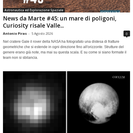
Astronautica ed Esplorazione Spaziale
News da Marte #45: un mare di poligoni,
Curiosity risale Valle...
Antonio Piras
-
5 Agosto 2026
0
Nel cratere Gale il rover della NASA ha fotografato una distesa di fratture
geometriche che si estende in ogni direzione fino all'orizzonte. Strutture del
genere erano già note, ma mai su questa scala. E su come si siano formate il
team non si sbilancia.