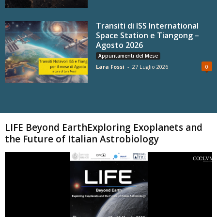
Transiti di ISS International
Space Station e Tiangong –
Agosto 2026
Appuntamenti del Mese
Lara Fossi
-
27 Luglio 2026
0
Carica altri
LIFE Beyond EarthExploring Exoplanets and
the Future of Italian Astrobiology