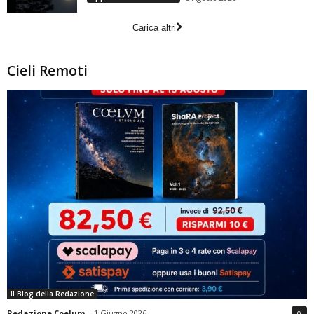
Carica altri
Cieli Remoti
Il Blog della Redazione
Redazione Coelum
-
1 Giugno 2026
0