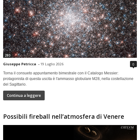
280
Giuseppe Petricca
-
19 Luglio 2026
0
Torna il consueto appuntamento bimestrale con il Catalogo Messier:
protagonista di questa uscita è l'ammasso globulare M28, nella costellazione
del Sagittario.
Continua a leggere
Possibili fireball nell’atmosfera di Venere