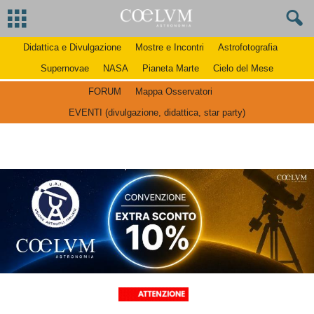
Didattica e Divulgazione
Mostre e Incontri
Astrofotografia
Supernovae
NASA
Pianeta Marte
Cielo del Mese
FORUM
Mappa Osservatori
EVENTI (divulgazione, didattica, star party)