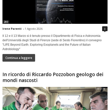
280
Irene Parenti
-
1 Agosto 2026
0
Il 12 e il 13 Marzo si è tenuto presso il Dipartimento di Fisica e Astronomia
dell'Università degli Studi di Firenze (sede di Sesto Fiorentino) il convegno
"LIFE Beyond Earth. Exploring Exoplanets and the Future of Italian
Astrobiology"
Continua a leggere
In ricordo di Riccardo Pozzobon geologo dei
mondi nascosti