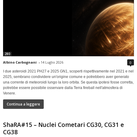
280
Albino Carbognani
-
14 Luglio 2026
0
I due asteroidi 2021 PH27 e 2025 GN1, scoperti rispettivamente nel 2021 e nel
2025, sembrano condividere un'origine comune e potrebbero aver generato
una corrente di meteoroidi lungo la loro orbita. Se questa ipotesi fosse corretta,
potrebbe essere possibile osservare dalla Terra fireball nell'atmosfera di
Venere.
Continua a leggere
ShaRA#15 – Nuclei Cometari CG30, CG31 e
CG38