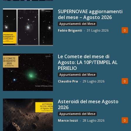
SUPERNOVAE aggiornamenti
del mese – Agosto 2026
Appuntamenti del Mese
Fabio Briganti
-
31 Luglio 2026
0
Le Comete del mese di
Agosto: LA 10P/TEMPEL AL
PERIELIO
Appuntamenti del Mese
Claudio Pra
-
29 Luglio 2026
0
Asteroidi del mese Agosto
2026
Appuntamenti del Mese
Marco Iozzi
-
28 Luglio 2026
0