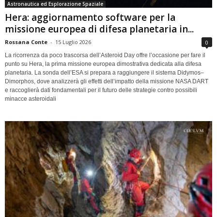
Astronautica ed Esplorazione Spaziale
Hera: aggiornamento software per la
missione europea di difesa planetaria in...
Rossana Conte
-
15 Luglio 2026
0
La ricorrenza da poco trascorsa dell’Asteroid Day offre l’occasione per fare il
punto su Hera, la prima missione europea dimostrativa dedicata alla difesa
planetaria. La sonda dell’ESA si prepara a raggiungere il sistema Didymos–
Dimorphos, dove analizzerà gli effetti dell’impatto della missione NASA DART
e raccoglierà dati fondamentali per il futuro delle strategie contro possibili
minacce asteroidali