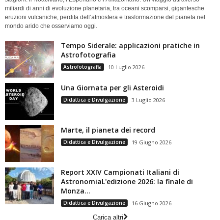
miliardi di anni di evoluzione planetaria, tra oceani scomparsi, gigantesche
eruzioni vulcaniche, perdita dell’atmosfera e trasformazione del pianeta nel
mondo arido che osserviamo oggi.
Tempo Siderale: applicazioni pratiche in
Astrofotografia
Astrofotografia
10 Luglio 2026
Una Giornata per gli Asteroidi
Didattica e Divulgazione
3 Luglio 2026
Marte, il pianeta dei record
Didattica e Divulgazione
19 Giugno 2026
Report XXIV Campionati Italiani di
AstronomiaL'edizione 2026: la finale di
Monza...
Didattica e Divulgazione
16 Giugno 2026
Carica altri