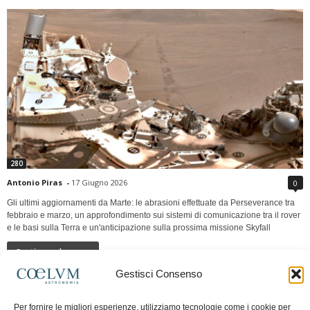
280
Antonio Piras
-
17 Giugno 2026
0
Gli ultimi aggiornamenti da Marte: le abrasioni effettuate da Perseverance tra
febbraio e marzo, un approfondimento sui sistemi di comunicazione tra il rover
e le basi sulla Terra e un'anticipazione sulla prossima missione Skyfall
Continua a leggere
Gestisci Consenso
LUNA Occidente vs Cinadue strade verso lo
Per fornire le migliori esperienze, utilizziamo tecnologie come i cookie per