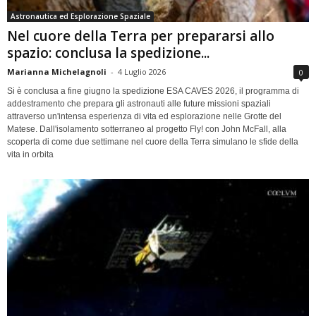
Astronautica ed Esplorazione Spaziale
Nel cuore della Terra per prepararsi allo
spazio: conclusa la spedizione...
Marianna Michelagnoli
-
4 Luglio 2026
0
Si è conclusa a fine giugno la spedizione ESA CAVES 2026, il programma di
addestramento che prepara gli astronauti alle future missioni spaziali
attraverso un'intensa esperienza di vita ed esplorazione nelle Grotte del
Matese. Dall'isolamento sotterraneo al progetto Fly! con John McFall, alla
scoperta di come due settimane nel cuore della Terra simulano le sfide della
vita in orbita