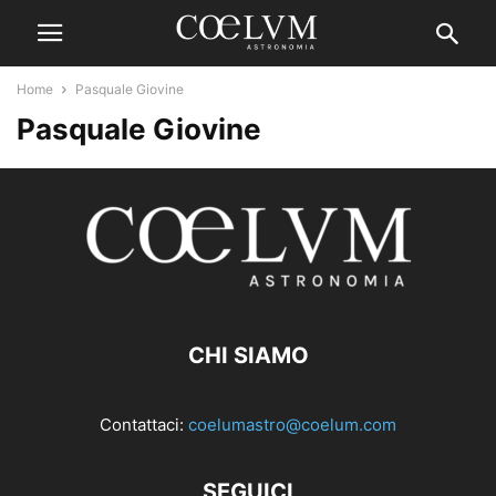
Home
Pasquale Giovine
Pasquale Giovine
CHI SIAMO
Contattaci:
coelumastro@coelum.com
SEGUICI