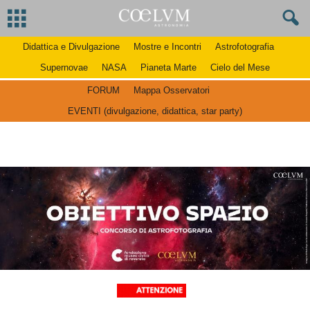
Didattica e Divulgazione
Mostre e Incontri
Astrofotografia
Supernovae
NASA
Pianeta Marte
Cielo del Mese
FORUM
Mappa Osservatori
EVENTI (divulgazione, didattica, star party)