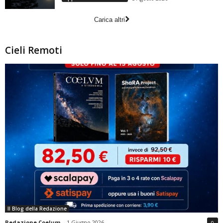
Carica altri
Cieli Remoti
Il Blog della Redazione
Redazione Coelum
-
1 Giugno 2026
0