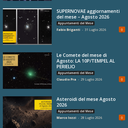
SUPERNOVAE aggiornamenti
del mese – Agosto 2026
Appuntamenti del Mese
Fabio Briganti
-
31 Luglio 2026
0
Le Comete del mese di
Agosto: LA 10P/TEMPEL AL
PERIELIO
Appuntamenti del Mese
Claudio Pra
-
29 Luglio 2026
0
Asteroidi del mese Agosto
2026
Appuntamenti del Mese
Marco Iozzi
-
28 Luglio 2026
0