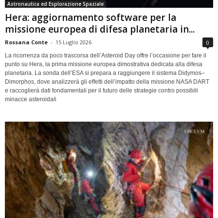
Astronautica ed Esplorazione Spaziale
Hera: aggiornamento software per la
missione europea di difesa planetaria in...
Rossana Conte
-
15 Luglio 2026
0
La ricorrenza da poco trascorsa dell’Asteroid Day offre l’occasione per fare il
punto su Hera, la prima missione europea dimostrativa dedicata alla difesa
planetaria. La sonda dell’ESA si prepara a raggiungere il sistema Didymos–
Dimorphos, dove analizzerà gli effetti dell’impatto della missione NASA DART
e raccoglierà dati fondamentali per il futuro delle strategie contro possibili
minacce asteroidali