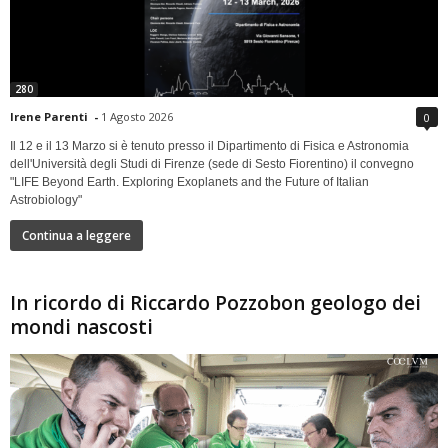
280
Irene Parenti
-
1 Agosto 2026
0
Il 12 e il 13 Marzo si è tenuto presso il Dipartimento di Fisica e Astronomia
dell'Università degli Studi di Firenze (sede di Sesto Fiorentino) il convegno
"LIFE Beyond Earth. Exploring Exoplanets and the Future of Italian
Astrobiology"
Continua a leggere
In ricordo di Riccardo Pozzobon geologo dei
mondi nascosti