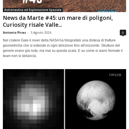
Astronautica ed Esplorazione Spaziale
News da Marte #45: un mare di poligoni,
Curiosity risale Valle...
Antonio Piras
-
5 Agosto 2026
0
Nel cratere Gale il rover della NASA ha fotografato una distesa di fratture
geometriche che si estende in ogni direzione fino all'orizzonte. Strutture del
genere erano già note, ma mai su questa scala. E su come si siano formate il
team non si sbilancia.