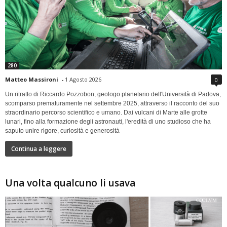
280
Matteo Massironi
-
1 Agosto 2026
0
Un ritratto di Riccardo Pozzobon, geologo planetario dell'Università di Padova,
scomparso prematuramente nel settembre 2025, attraverso il racconto del suo
straordinario percorso scientifico e umano. Dai vulcani di Marte alle grotte
lunari, fino alla formazione degli astronauti, l'eredità di uno studioso che ha
saputo unire rigore, curiosità e generosità
Continua a leggere
Una volta qualcuno li usava