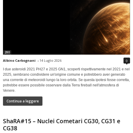
280
Albino Carbognani
-
14 Luglio 2026
0
I due asteroidi 2021 PH27 e 2025 GN1, scoperti rispettivamente nel 2021 e nel
2025, sembrano condividere un'origine comune e potrebbero aver generato
una corrente di meteoroidi lungo la loro orbita. Se questa ipotesi fosse corretta,
potrebbe essere possibile osservare dalla Terra fireball nell'atmosfera di
Venere.
Continua a leggere
ShaRA#15 – Nuclei Cometari CG30, CG31 e
CG38