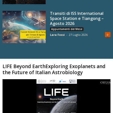
Transiti di ISS International
Space Station e Tiangong –
Agosto 2026
Appuntamenti del Mese
Lara Fossi
-
27 Luglio 2026
0
Carica altri
LIFE Beyond EarthExploring Exoplanets and
the Future of Italian Astrobiology