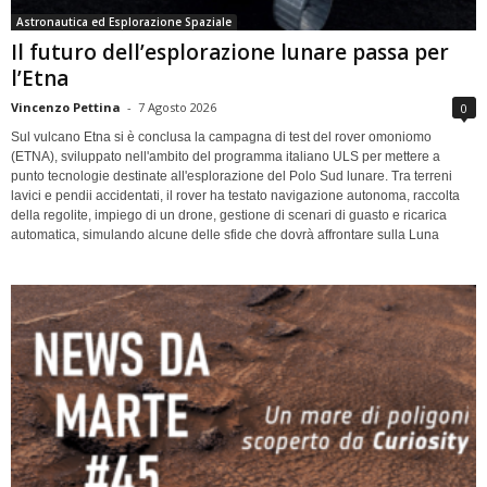
Astronautica ed Esplorazione Spaziale
Il futuro dell’esplorazione lunare passa per
l’Etna
Vincenzo Pettina
-
7 Agosto 2026
0
Sul vulcano Etna si è conclusa la campagna di test del rover omoniomo
(ETNA), sviluppato nell'ambito del programma italiano ULS per mettere a
punto tecnologie destinate all'esplorazione del Polo Sud lunare. Tra terreni
lavici e pendii accidentati, il rover ha testato navigazione autonoma, raccolta
della regolite, impiego di un drone, gestione di scenari di guasto e ricarica
automatica, simulando alcune delle sfide che dovrà affrontare sulla Luna