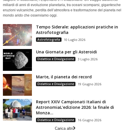
miliardi di anni di evoluzione planetaria, tra oceani scomparsi, gigantesche
eruzioni vulcaniche, perdita dell’atmosfera e trasformazione del pianeta nel
mondo arido che osserviamo oggi.
Tempo Siderale: applicazioni pratiche in
Astrofotografia
Astrofotografia
10 Luglio 2026
Una Giornata per gli Asteroidi
Didattica e Divulgazione
3 Luglio 2026
Marte, il pianeta dei record
Didattica e Divulgazione
19 Giugno 2026
Report XXIV Campionati Italiani di
AstronomiaL'edizione 2026: la finale di
Monza...
Didattica e Divulgazione
16 Giugno 2026
Carica altri