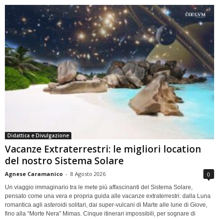
Didattica e Divulgazione
Vacanze Extraterrestri: le migliori location
del nostro Sistema Solare
Agnese Caramanico
-
8 Agosto 2026
0
Un viaggio immaginario tra le mete più affascinanti del Sistema Solare,
pensato come una vera e propria guida alle vacanze extraterrestri: dalla Luna
romantica agli asteroidi solitari, dai super-vulcani di Marte alle lune di Giove,
fino alla “Morte Nera” Mimas. Cinque itinerari impossibili, per sognare di