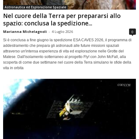
Astronautica ed Esplorazione Spaziale
Nel cuore della Terra per prepararsi allo
spazio: conclusa la spedizione...
Marianna Michelagnoli
-
4 Luglio 2026
0
Si è conclusa a fine giugno la spedizione ESA CAVES 2026, il programma di
addestramento che prepara gli astronauti alle future missioni spaziali
attraverso un'intensa esperienza di vita ed esplorazione nelle Grotte del
Matese. Dall'isolamento sotterraneo al progetto Fly! con John McFall, alla
scoperta di come due settimane nel cuore della Terra simulano le sfide della
vita in orbita