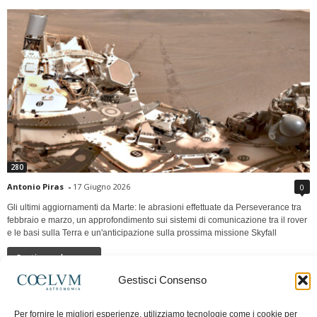
280
Antonio Piras
-
17 Giugno 2026
0
Gli ultimi aggiornamenti da Marte: le abrasioni effettuate da Perseverance tra
febbraio e marzo, un approfondimento sui sistemi di comunicazione tra il rover
e le basi sulla Terra e un'anticipazione sulla prossima missione Skyfall
Continua a leggere
Gestisci Consenso
LUNA Occidente vs Cinadue strade verso lo
Per fornire le migliori esperienze, utilizziamo tecnologie come i cookie per