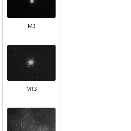
M3
M13