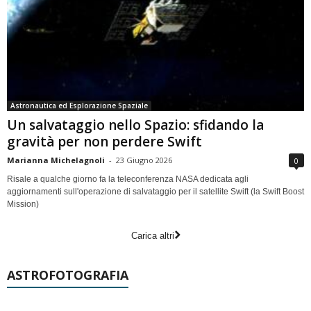
Astronautica ed Esplorazione Spaziale
Un salvataggio nello Spazio: sfidando la
gravità per non perdere Swift
Marianna Michelagnoli
-
23 Giugno 2026
0
Risale a qualche giorno fa la teleconferenza NASA dedicata agli
aggiornamenti sull'operazione di salvataggio per il satellite Swift (la Swift Boost
Mission)
Carica altri
ASTROFOTOGRAFIA