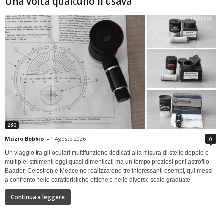
Una volta qualcuno li usava
280
Muzio Bobbio
-
1 Agosto 2026
0
Un viaggio tra gli oculari multifunzione dedicati alla misura di stelle doppie e
multiple, strumenti oggi quasi dimenticati ma un tempo preziosi per l’astrofilo.
Baader, Celestron e Meade ne realizzarono tre interessanti esempi, qui messi
a confronto nelle caratteristiche ottiche e nelle diverse scale graduate.
Continua a leggere