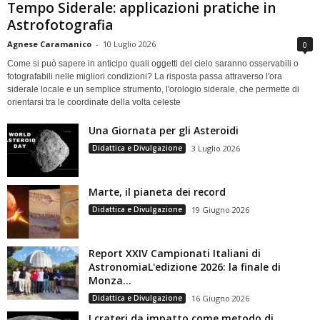
Tempo Siderale: applicazioni pratiche in
Astrofotografia
Agnese Caramanico
-
10 Luglio 2026
0
Come si può sapere in anticipo quali oggetti del cielo saranno osservabili o
fotografabili nelle migliori condizioni? La risposta passa attraverso l'ora
siderale locale e un semplice strumento, l'orologio siderale, che permette di
orientarsi tra le coordinate della volta celeste
Una Giornata per gli Asteroidi
Didattica e Divulgazione
3 Luglio 2026
Marte, il pianeta dei record
Didattica e Divulgazione
19 Giugno 2026
Report XXIV Campionati Italiani di
AstronomiaL'edizione 2026: la finale di
Monza...
Didattica e Divulgazione
16 Giugno 2026
I crateri da impatto come metodo di