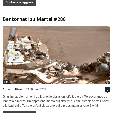
Continua a leggere
Bentornati su Marte! #280
280
Antonio Piras
-
17 Giugno 2026
0
Gli ultimi aggiornamenti da Marte: le abrasioni effettuate da Perseverance tra
febbraio e marzo, un approfondimento sui sistemi di comunicazione tra il rover
e le basi sulla Terra e un'anticipazione sulla prossima missione Skyfall