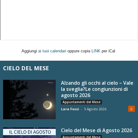
Aggiungi
ai tuoi calendari
oppure copia
LINK
per iCal
CIELO DEL MESE
Alzando gli occhi al cielo – Vale
la sveglia?Le congiunzioni di
agosto 2026
Appuntamenti del Mese
Lara Fossi
-
5 Agosto 2026
0
Cielo del Mese di Agosto 2026
Appuntamenti del Mese