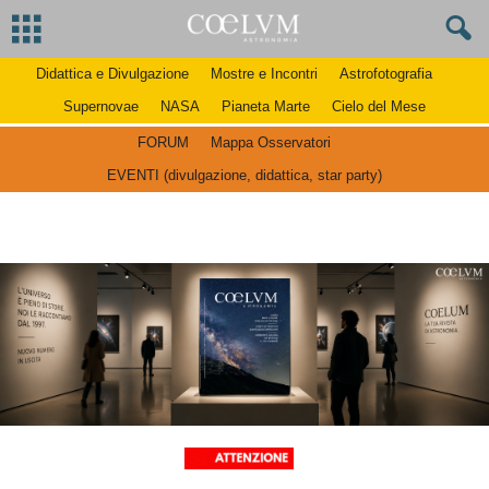
Didattica e Divulgazione
Mostre e Incontri
Astrofotografia
Supernovae
NASA
Pianeta Marte
Cielo del Mese
FORUM
Mappa Osservatori
EVENTI (divulgazione, didattica, star party)