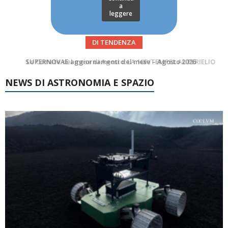
a
leggere
DI TENDENZA
Le Comete del mese di Agosto: LA 10P/TEMPEL AL PERIELIO
Asteroidi del mese Agosto 2026
NEWS DI ASTRONOMIA E SPAZIO