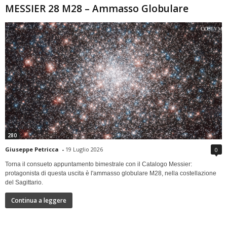
MESSIER 28 M28 – Ammasso Globulare
280
Giuseppe Petricca
-
19 Luglio 2026
0
Torna il consueto appuntamento bimestrale con il Catalogo Messier:
protagonista di questa uscita è l'ammasso globulare M28, nella costellazione
del Sagittario.
Continua a leggere