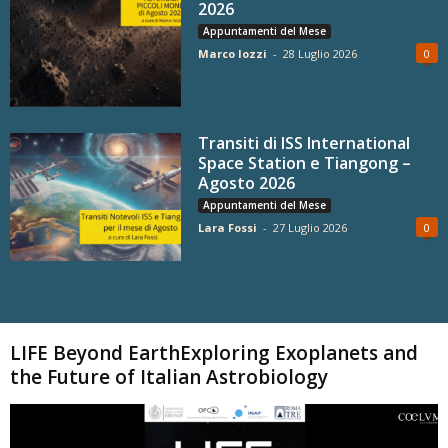
2026
Appuntamenti del Mese
Marco Iozzi
-
28 Luglio 2026
0
Transiti di ISS International
Space Station e Tiangong –
Agosto 2026
Appuntamenti del Mese
Lara Fossi
-
27 Luglio 2026
0
Carica altri
LIFE Beyond EarthExploring Exoplanets and
the Future of Italian Astrobiology