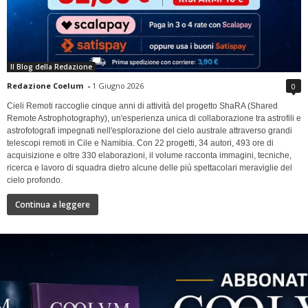
Il Blog della Redazione
Redazione Coelum
-
1 Giugno 2026
0
Cieli Remoti raccoglie cinque anni di attività del progetto ShaRA (Shared
Remote Astrophotography), un'esperienza unica di collaborazione tra astrofili e
astrofotografi impegnati nell'esplorazione del cielo australe attraverso grandi
telescopi remoti in Cile e Namibia. Con 22 progetti, 34 autori, 493 ore di
acquisizione e oltre 330 elaborazioni, il volume racconta immagini, tecniche,
ricerca e lavoro di squadra dietro alcune delle più spettacolari meraviglie del
cielo profondo.
Continua a leggere