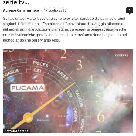
serie tv…
Agnese Caramanico
-
17 Luglio 2026
0
Se la storia di Marte fosse una serie televisiva, sarebbe divisa in tre grandi
stagioni: il Noachiano, l’Esperiano e l’Amazoniano. Un viaggio attraverso
miliardi di anni di evoluzione planetaria, tra oceani scomparsi, gigantesche
eruzioni vulcaniche, perdita dell’atmosfera e trasformazione del pianeta nel
mondo arido che osserviamo oggi.
Astrofotografia