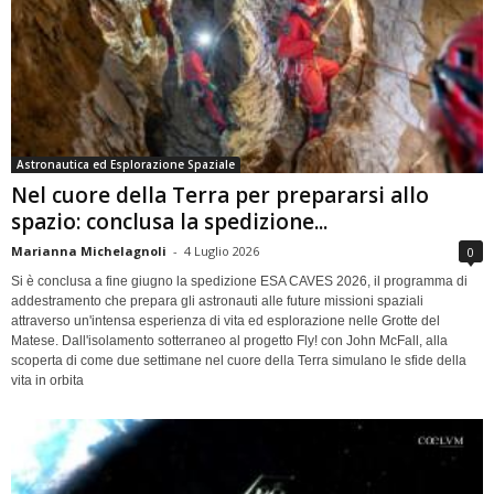
Astronautica ed Esplorazione Spaziale
Nel cuore della Terra per prepararsi allo
spazio: conclusa la spedizione...
Marianna Michelagnoli
-
4 Luglio 2026
0
Si è conclusa a fine giugno la spedizione ESA CAVES 2026, il programma di
addestramento che prepara gli astronauti alle future missioni spaziali
attraverso un'intensa esperienza di vita ed esplorazione nelle Grotte del
Matese. Dall'isolamento sotterraneo al progetto Fly! con John McFall, alla
scoperta di come due settimane nel cuore della Terra simulano le sfide della
vita in orbita