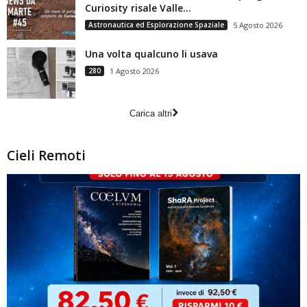
Curiosity risale Valle...
Astronautica ed Esplorazione Spaziale
5 Agosto 2026
Una volta qualcuno li usava
280
1 Agosto 2026
Carica altri
Cieli Remoti