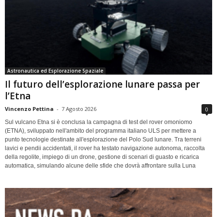
Astronautica ed Esplorazione Spaziale
Il futuro dell’esplorazione lunare passa per
l’Etna
Vincenzo Pettina
-
7 Agosto 2026
0
Sul vulcano Etna si è conclusa la campagna di test del rover omoniomo
(ETNA), sviluppato nell'ambito del programma italiano ULS per mettere a
punto tecnologie destinate all'esplorazione del Polo Sud lunare. Tra terreni
lavici e pendii accidentati, il rover ha testato navigazione autonoma, raccolta
della regolite, impiego di un drone, gestione di scenari di guasto e ricarica
automatica, simulando alcune delle sfide che dovrà affrontare sulla Luna