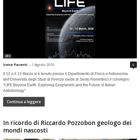
280
Irene Parenti
-
1 Agosto 2026
0
Il 12 e il 13 Marzo si è tenuto presso il Dipartimento di Fisica e Astronomia
dell'Università degli Studi di Firenze (sede di Sesto Fiorentino) il convegno
"LIFE Beyond Earth. Exploring Exoplanets and the Future of Italian
Astrobiology"
Continua a leggere
In ricordo di Riccardo Pozzobon geologo dei
mondi nascosti