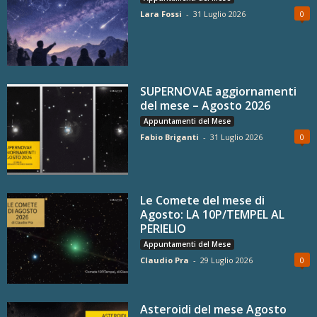
Lara Fossi
-
31 Luglio 2026
0
SUPERNOVAE aggiornamenti
del mese – Agosto 2026
Appuntamenti del Mese
Fabio Briganti
-
31 Luglio 2026
0
Le Comete del mese di
Agosto: LA 10P/TEMPEL AL
PERIELIO
Appuntamenti del Mese
Claudio Pra
-
29 Luglio 2026
0
Asteroidi del mese Agosto