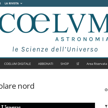
R
LA RIVISTA
COELUM DIGITALE
ABBONATI
SHOP
🛒
Area Riservata
olare nord