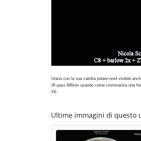
Urano con la sua calotta polare nord visibile anch
IR pass 685nm usando come crominanza una foto in 
X6.
Ultime immagini di questo 