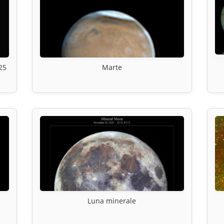
25
Marte
Luna minerale