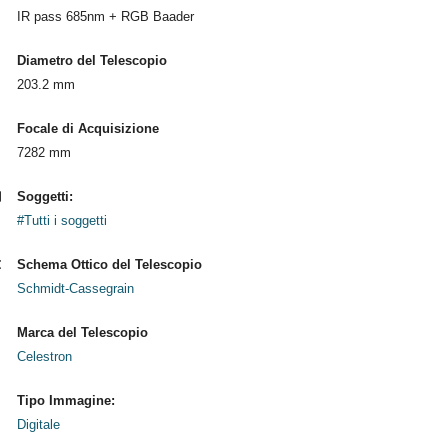
IR pass 685nm + RGB Baader
Diametro del Telescopio
203.2 mm
Focale di Acquisizione
7282 mm
Soggetti:
#Tutti i soggetti
Schema Ottico del Telescopio
Schmidt-Cassegrain
Marca del Telescopio
Celestron
Tipo Immagine:
Digitale