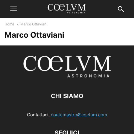
Home
Marco Ottaviani
Marco Ottaviani
CHI SIAMO
Contattaci:
coelumastro@coelum.com
SEGUICI