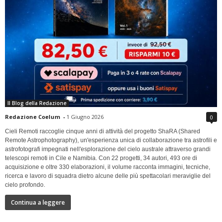
Il Blog della Redazione
Redazione Coelum
-
1 Giugno 2026
0
Cieli Remoti raccoglie cinque anni di attività del progetto ShaRA (Shared
Remote Astrophotography), un'esperienza unica di collaborazione tra astrofili e
astrofotografi impegnati nell'esplorazione del cielo australe attraverso grandi
telescopi remoti in Cile e Namibia. Con 22 progetti, 34 autori, 493 ore di
acquisizione e oltre 330 elaborazioni, il volume racconta immagini, tecniche,
ricerca e lavoro di squadra dietro alcune delle più spettacolari meraviglie del
cielo profondo.
Continua a leggere