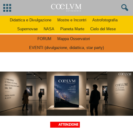
Didattica e Divulgazione
Mostre e Incontri
Astrofotografia
Supernovae
NASA
Pianeta Marte
Cielo del Mese
FORUM
Mappa Osservatori
EVENTI (divulgazione, didattica, star party)