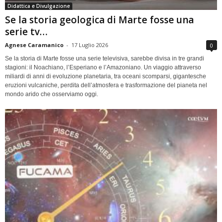
Didattica e Divulgazione
Se la storia geologica di Marte fosse una
serie tv…
Agnese Caramanico
-
17 Luglio 2026
0
Se la storia di Marte fosse una serie televisiva, sarebbe divisa in tre grandi
stagioni: il Noachiano, l’Esperiano e l’Amazoniano. Un viaggio attraverso
miliardi di anni di evoluzione planetaria, tra oceani scomparsi, gigantesche
eruzioni vulcaniche, perdita dell’atmosfera e trasformazione del pianeta nel
mondo arido che osserviamo oggi.