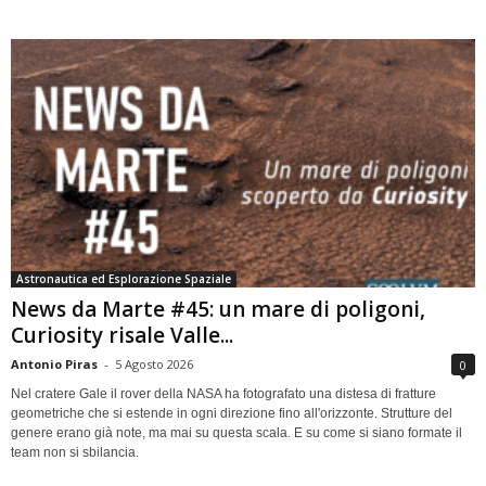
Astronautica ed Esplorazione Spaziale
News da Marte #45: un mare di poligoni,
Curiosity risale Valle...
Antonio Piras
-
5 Agosto 2026
0
Nel cratere Gale il rover della NASA ha fotografato una distesa di fratture
geometriche che si estende in ogni direzione fino all'orizzonte. Strutture del
genere erano già note, ma mai su questa scala. E su come si siano formate il
team non si sbilancia.