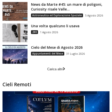
News da Marte #45: un mare di poligoni,
Curiosity risale Valle...
Astronautica ed Esplorazione Spaziale
5 Agosto 2026
Una volta qualcuno li usava
280
1 Agosto 2026
Cielo del Mese di Agosto 2026
Appuntamenti del Mese
31 Luglio 2026
Carica altri
Cieli Remoti