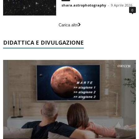
shara.astrophotography
-
9 Aprile 2026
0
Carica altri
DIDATTICA E DIVULGAZIONE