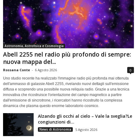
Astronomia, Astrofisica e Cosmologia
Abell 2255 nel radio più profondo di sempre:
nuova mappa del...
Rossana Conte
-
6 Agosto 2026
0
Uno studio recente ha realizzato l'immagine radio più profonda mai ottenuta
dell'ammasso di galassie Abell 2255, rivelando nuovi dettagli sull'emissione
diffusa e scoprendo una possibile nuova reliquia radio. Grazie a una tecnica
innovativa che ricostruisce l'orientazione del campo magnetico a partire
dall'emissione di sincrotrone, i ricercatori hanno ricostruito la complessa
dinamica che plasma questo enorme laboratorio cosmico.
Alzando gli occhi al cielo – Vale la sveglia?Le
congiunzioni di...
News di Astronomia
5 Agosto 2026