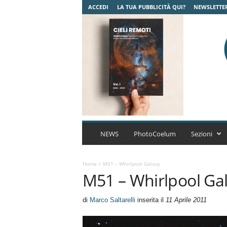
ACCEDI
LA TUA PUBBLICITÀ QUI?
NEWSLETTE
C
o
NEWS
PhotoCoelum
Sezioni
e
l
u
Home
>
M51 – Whirlpool Galaxy
M51 – Whirlpool Ga
m
A
s
di
Marco Saltarelli
inserita il
11 Aprile 2011
t
r
o