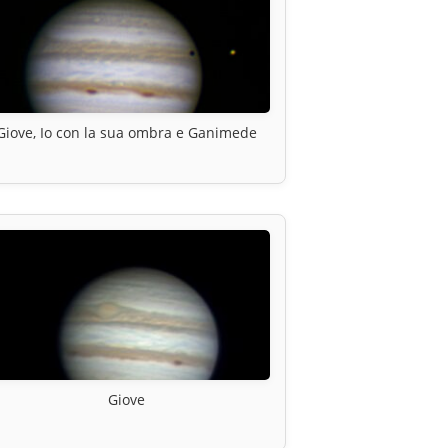
Giove, Io con la sua ombra e Ganimede
Giove