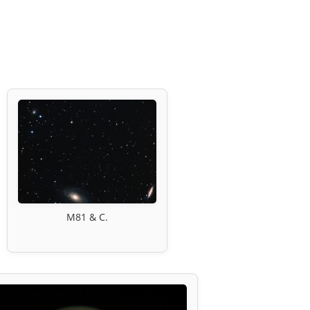
M81 & C.