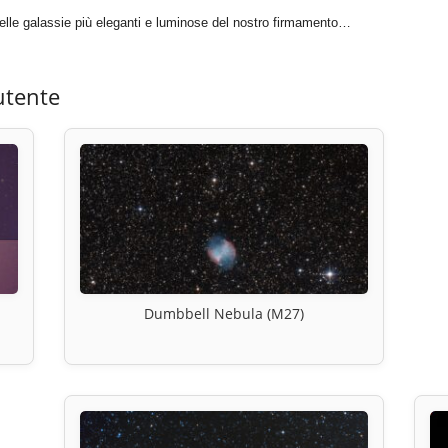
elle galassie più eleganti e luminose del nostro firmamento…
utente
Dumbbell Nebula (M27)