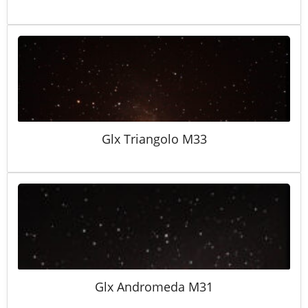
Glx Triangolo M33
Glx Andromeda M31