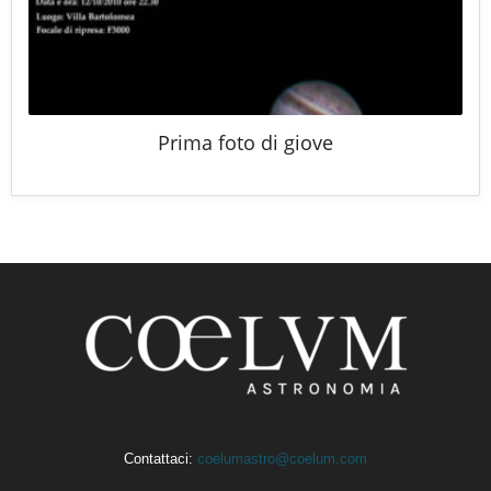
Prima foto di giove
Contattaci:
coelumastro@coelum.com