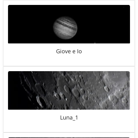
Giove e Io
Luna_1