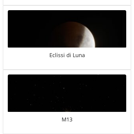
Eclissi di Luna
M13