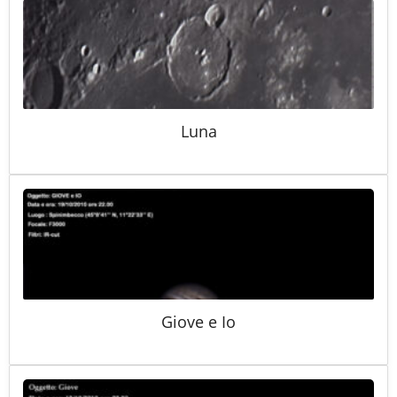
Luna
Giove e Io