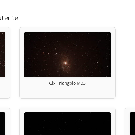
utente
Glx Triangolo M33