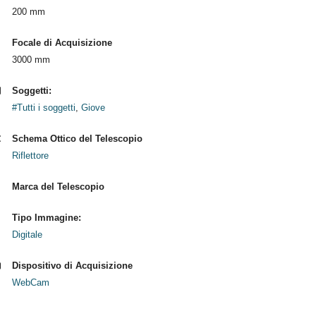
200 mm
Focale di Acquisizione
3000 mm
Soggetti:
#Tutti i soggetti
,
Giove
Schema Ottico del Telescopio
Riflettore
Marca del Telescopio
Tipo Immagine:
Digitale
Dispositivo di Acquisizione
WebCam