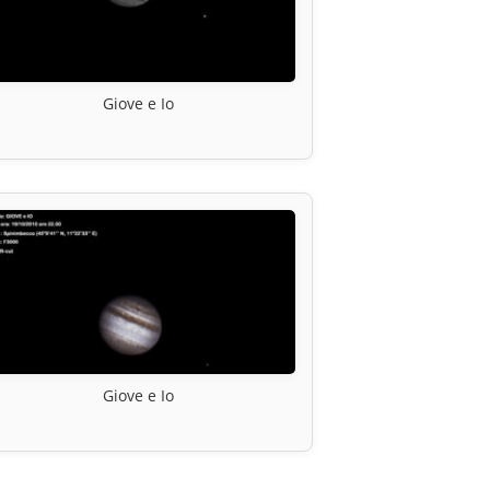
Giove e Io
Giove e Io