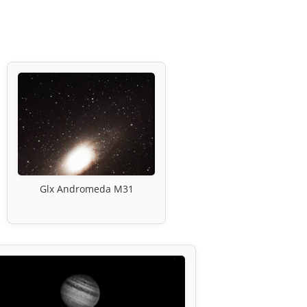
Glx Andromeda M31