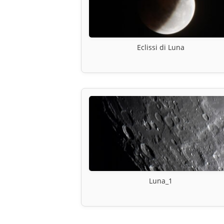
Eclissi di Luna
Luna_1