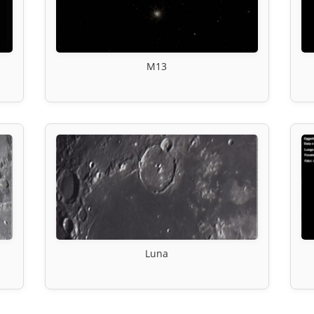
M13
Luna