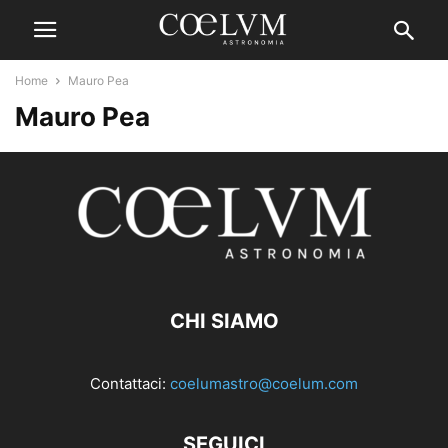
Home
Mauro Pea
Mauro Pea
CHI SIAMO
Contattaci:
coelumastro@coelum.com
SEGUICI