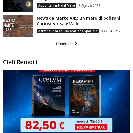
Appuntamenti del Mese
5 Agosto 2026
News da Marte #45: un mare di poligoni,
Curiosity risale Valle...
Astronautica ed Esplorazione Spaziale
5 Agosto 2026
Carica altri
Cieli Remoti