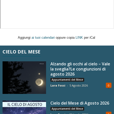
Aggiungi
ai tuoi calendari
oppure copia
LINK
per iCal
CIELO DEL MESE
Alzando gli occhi al cielo – Vale
la sveglia?Le congiunzioni di
agosto 2026
Appuntamenti del Mese
Lara Fossi
-
5 Agosto 2026
0
Cielo del Mese di Agosto 2026
Appuntamenti del Mese