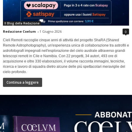
Il Blog della Redazione
Redazione Coelum
-
1 Giugno 2026
0
Cieli Remoti raccoglie cinque anni di attività del progetto ShaRA (Shared
Remote Astrophotography), un'esperienza unica di collaborazione tra astrofili e
astrofotografi impegnati nell'esplorazione del cielo australe attraverso grandi
telescopi remoti in Cile e Namibia. Con 22 progetti, 34 autori, 493 ore di
acquisizione e oltre 330 elaborazioni, il volume racconta immagini, tecniche,
ricerca e lavoro di squadra dietro alcune delle più spettacolari meraviglie del
cielo profondo.
Continua a leggere