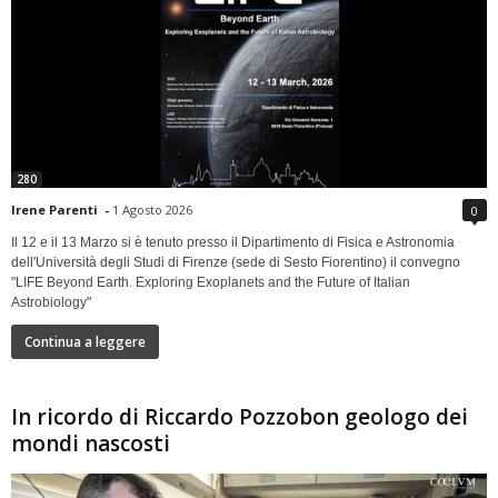
280
Irene Parenti
-
1 Agosto 2026
0
Il 12 e il 13 Marzo si è tenuto presso il Dipartimento di Fisica e Astronomia
dell'Università degli Studi di Firenze (sede di Sesto Fiorentino) il convegno
"LIFE Beyond Earth. Exploring Exoplanets and the Future of Italian
Astrobiology"
Continua a leggere
In ricordo di Riccardo Pozzobon geologo dei
mondi nascosti