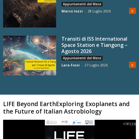
Appuntamenti del Mese
Marco Iozzi
-
28 Luglio 2026
0
Transiti di ISS International
Space Station e Tiangong –
Agosto 2026
Appuntamenti del Mese
Lara Fossi
-
27 Luglio 2026
0
Carica altri
LIFE Beyond EarthExploring Exoplanets and
the Future of Italian Astrobiology