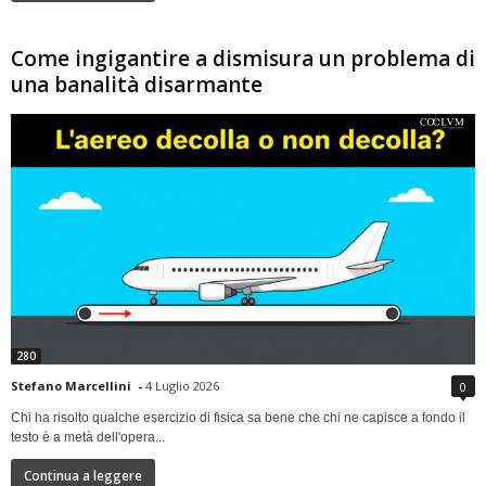
Come ingigantire a dismisura un problema di
una banalità disarmante
280
Stefano Marcellini
-
4 Luglio 2026
0
Chi ha risolto qualche esercizio di fisica sa bene che chi ne capisce a fondo il
testo è a metà dell'opera...
Continua a leggere