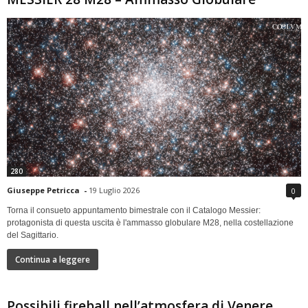
280
Giuseppe Petricca
-
19 Luglio 2026
0
Torna il consueto appuntamento bimestrale con il Catalogo Messier:
protagonista di questa uscita è l'ammasso globulare M28, nella costellazione
del Sagittario.
Continua a leggere
Possibili fireball nell’atmosfera di Venere