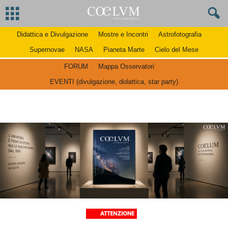
Didattica e Divulgazione
Mostre e Incontri
Astrofotografia
Supernovae
NASA
Pianeta Marte
Cielo del Mese
FORUM
Mappa Osservatori
EVENTI (divulgazione, didattica, star party)