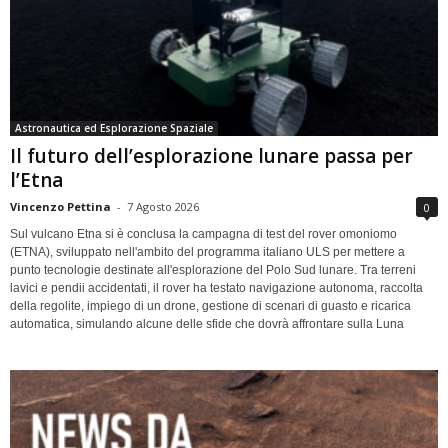
Astronautica ed Esplorazione Spaziale
Il futuro dell’esplorazione lunare passa per
l’Etna
Vincenzo Pettina
-
7 Agosto 2026
0
Sul vulcano Etna si è conclusa la campagna di test del rover omoniomo
(ETNA), sviluppato nell'ambito del programma italiano ULS per mettere a
punto tecnologie destinate all'esplorazione del Polo Sud lunare. Tra terreni
lavici e pendii accidentati, il rover ha testato navigazione autonoma, raccolta
della regolite, impiego di un drone, gestione di scenari di guasto e ricarica
automatica, simulando alcune delle sfide che dovrà affrontare sulla Luna