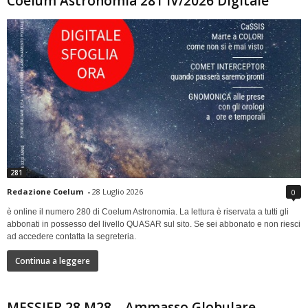
Coelum Astronomia 281 IV/2026 Digitale
281
Redazione Coelum
-
28 Luglio 2026
0
è online il numero 280 di Coelum Astronomia. La lettura è riservata a tutti gli
abbonati in possesso del livello QUASAR sul sito. Se sei abbonato e non riesci
ad accedere contatta la segreteria.
Continua a leggere
MESSIER 28 M28 – Ammasso Globulare