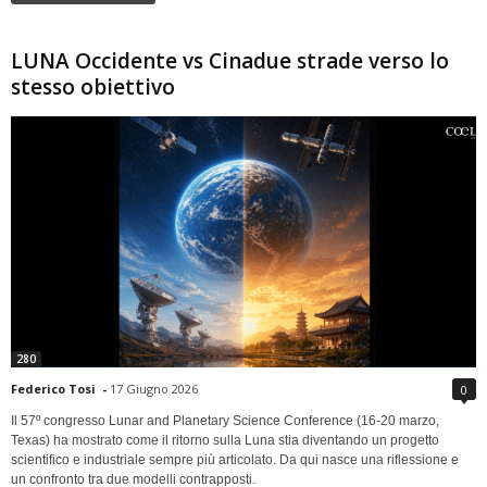
LUNA Occidente vs Cinadue strade verso lo
stesso obiettivo
280
Federico Tosi
-
17 Giugno 2026
0
Il 57º congresso Lunar and Planetary Science Conference (16-20 marzo,
Texas) ha mostrato come il ritorno sulla Luna stia diventando un progetto
scientifico e industriale sempre più articolato. Da qui nasce una riflessione e
un confronto tra due modelli contrapposti.