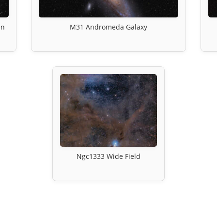
en
M31 Andromeda Galaxy
Ngc1333 Wide Field