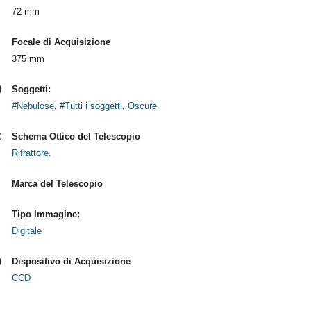
72 mm
Focale di Acquisizione
375 mm
Soggetti:
#Nebulose
,
#Tutti i soggetti
,
Oscure
Schema Ottico del Telescopio
Rifrattore.
Marca del Telescopio
Tipo Immagine:
Digitale
Dispositivo di Acquisizione
CCD