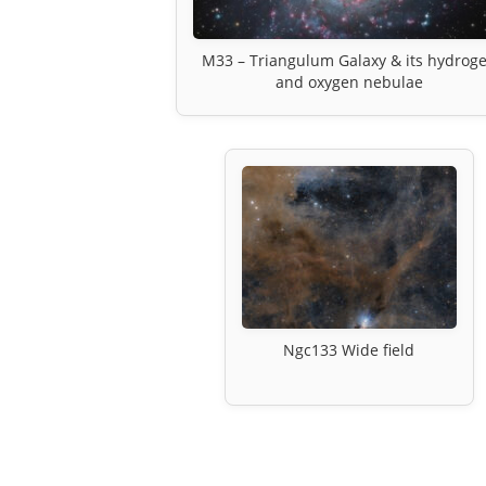
M33 – Triangulum Galaxy & its hydrog
and oxygen nebulae
Ngc133 Wide field