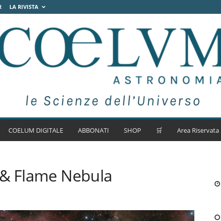
R
LA RIVISTA
COELUM DIGITALE
ABBONATI
SHOP
🛒
Area Riservata
 & Flame Nebula