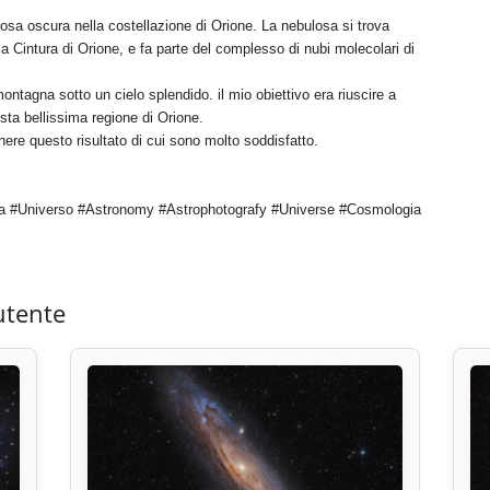
osa oscura nella costellazione di Orione. La nebulosa si trova
lla Cintura di Orione, e fa parte del complesso di nubi molecolari di
ontagna sotto un cielo splendido. il mio obiettivo era riuscire a
esta bellissima regione di Orione.
nere questo risultato di cui sono molto soddisfatto.
a #Universo #Astronomy #Astrophotografy #Universe #Cosmologia
utente