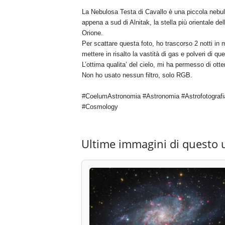
La Nebulosa Testa di Cavallo è una piccola nebul
appena a sud di Alnitak, la stella più orientale de
Orione.
Per scattare questa foto, ho trascorso 2 notti in m
mettere in risalto la vastità di gas e polveri di qu
L’ottima qualita’ del cielo, mi ha permesso di otte
Non ho usato nessun filtro, solo RGB.
#CoelumAstronomia #Astronomia #Astrofotografi
#Cosmology
Ultime immagini di questo 