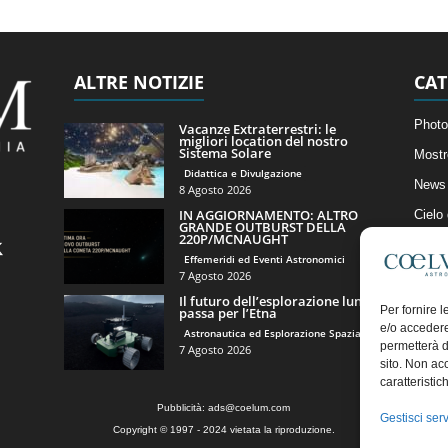
ALTRE NOTIZIE
CAT
Photo
Vacanze Extraterrestri: le
migliori location del nostro
Sistema Solare
Mostr
Didattica e Divulgazione
News 
8 Agosto 2026
IN AGGIORNAMENTO: ALTRO
Cielo
GRANDE OUTBURST DELLA
220P/MCNAUGHT
Astro
Effemeridi ed Eventi Astronomici
Artico
7 Agosto 2026
Il futuro dell’esplorazione lunare
Il Bl
Per fornire 
passa per l’Etna
e/o accedere
Astronautica ed Esplorazione Spaziale
permetterà d
7 Agosto 2026
sito. Non ac
caratteristic
Pubblicità:
ads@coelum.com
Gestisci serv
Copyright © 1997 - 2024 vietata la riproduzione.