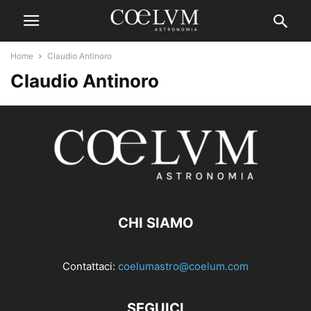
Home
Claudio Antinoro
Claudio Antinoro
CHI SIAMO
Contattaci:
coelumastro@coelum.com
SEGUICI