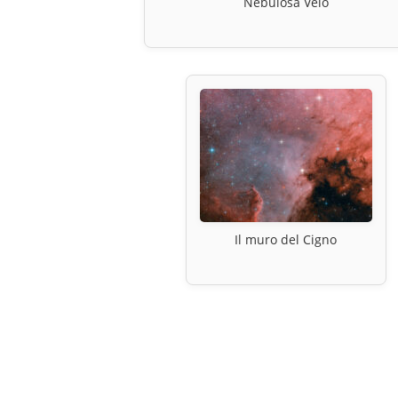
Nebulosa Velo
Il muro del Cigno