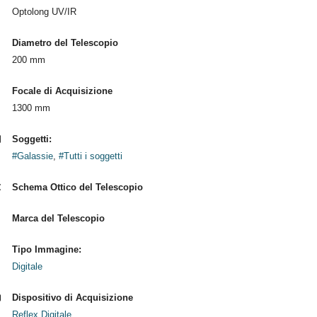
Optolong UV/IR
Diametro del Telescopio
200 mm
Focale di Acquisizione
1300 mm
Soggetti:
#Galassie
,
#Tutti i soggetti
Schema Ottico del Telescopio
Marca del Telescopio
Tipo Immagine:
Digitale
Dispositivo di Acquisizione
Reflex Digitale