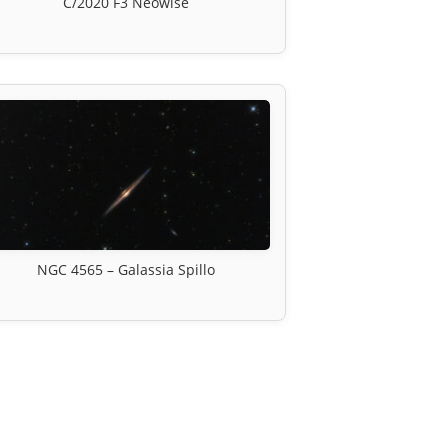
C/2020 F3 Neowise
NGC 4565 – Galassia Spillo