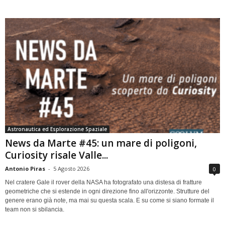
Astronautica ed Esplorazione Spaziale
News da Marte #45: un mare di poligoni,
Curiosity risale Valle...
Antonio Piras
-
5 Agosto 2026
0
Nel cratere Gale il rover della NASA ha fotografato una distesa di fratture
geometriche che si estende in ogni direzione fino all'orizzonte. Strutture del
genere erano già note, ma mai su questa scala. E su come si siano formate il
team non si sbilancia.