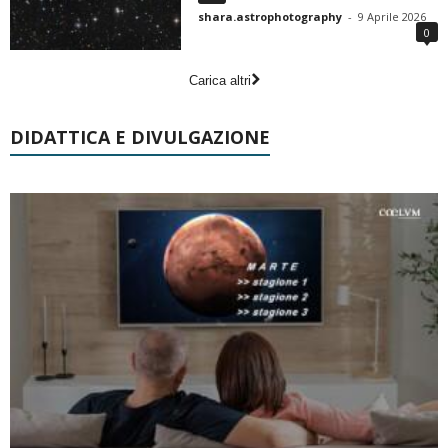
shara.astrophotography
-
9 Aprile 2026
0
Carica altri
DIDATTICA E DIVULGAZIONE