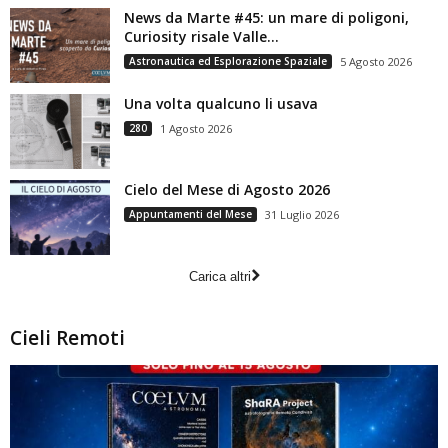
News da Marte #45: un mare di poligoni,
Curiosity risale Valle...
Astronautica ed Esplorazione Spaziale
5 Agosto 2026
Una volta qualcuno li usava
280
1 Agosto 2026
Cielo del Mese di Agosto 2026
Appuntamenti del Mese
31 Luglio 2026
Carica altri
Cieli Remoti