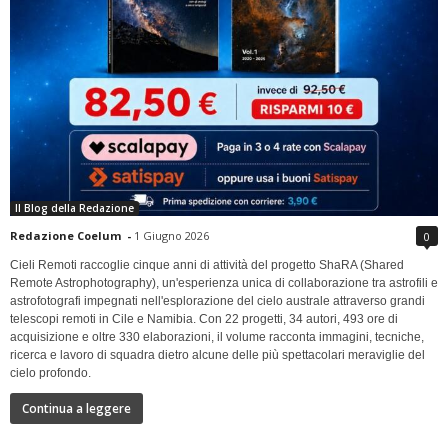
Il Blog della Redazione
Redazione Coelum
-
1 Giugno 2026
0
Cieli Remoti raccoglie cinque anni di attività del progetto ShaRA (Shared
Remote Astrophotography), un'esperienza unica di collaborazione tra astrofili e
astrofotografi impegnati nell'esplorazione del cielo australe attraverso grandi
telescopi remoti in Cile e Namibia. Con 22 progetti, 34 autori, 493 ore di
acquisizione e oltre 330 elaborazioni, il volume racconta immagini, tecniche,
ricerca e lavoro di squadra dietro alcune delle più spettacolari meraviglie del
cielo profondo.
Continua a leggere