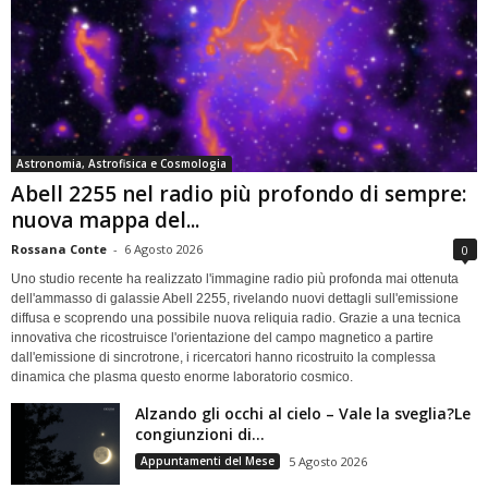
Astronomia, Astrofisica e Cosmologia
Abell 2255 nel radio più profondo di sempre:
nuova mappa del...
Rossana Conte
-
6 Agosto 2026
0
Uno studio recente ha realizzato l'immagine radio più profonda mai ottenuta
dell'ammasso di galassie Abell 2255, rivelando nuovi dettagli sull'emissione
diffusa e scoprendo una possibile nuova reliquia radio. Grazie a una tecnica
innovativa che ricostruisce l'orientazione del campo magnetico a partire
dall'emissione di sincrotrone, i ricercatori hanno ricostruito la complessa
dinamica che plasma questo enorme laboratorio cosmico.
Alzando gli occhi al cielo – Vale la sveglia?Le
congiunzioni di...
Appuntamenti del Mese
5 Agosto 2026