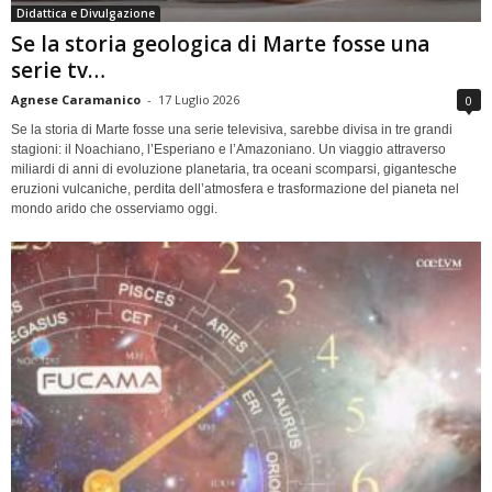
Didattica e Divulgazione
Se la storia geologica di Marte fosse una
serie tv…
Agnese Caramanico
-
17 Luglio 2026
0
Se la storia di Marte fosse una serie televisiva, sarebbe divisa in tre grandi
stagioni: il Noachiano, l’Esperiano e l’Amazoniano. Un viaggio attraverso
miliardi di anni di evoluzione planetaria, tra oceani scomparsi, gigantesche
eruzioni vulcaniche, perdita dell’atmosfera e trasformazione del pianeta nel
mondo arido che osserviamo oggi.