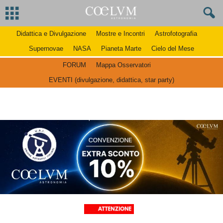
Didattica e Divulgazione
Mostre e Incontri
Astrofotografia
Supernovae
NASA
Pianeta Marte
Cielo del Mese
FORUM
Mappa Osservatori
EVENTI (divulgazione, didattica, star party)