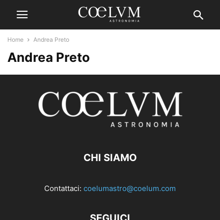
Home
Andrea Preto
Andrea Preto
CHI SIAMO
Contattaci:
coelumastro@coelum.com
SEGUICI