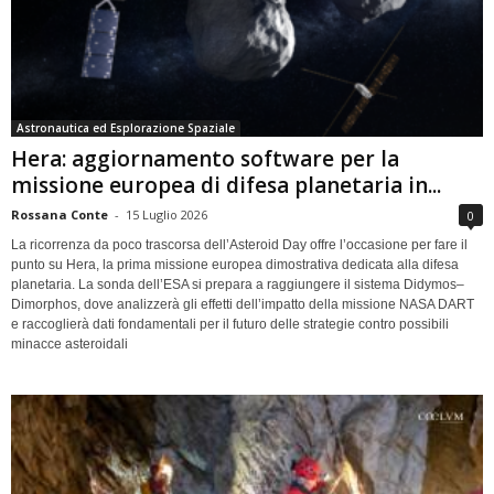
Astronautica ed Esplorazione Spaziale
Hera: aggiornamento software per la
missione europea di difesa planetaria in...
Rossana Conte
-
15 Luglio 2026
0
La ricorrenza da poco trascorsa dell’Asteroid Day offre l’occasione per fare il
punto su Hera, la prima missione europea dimostrativa dedicata alla difesa
planetaria. La sonda dell’ESA si prepara a raggiungere il sistema Didymos–
Dimorphos, dove analizzerà gli effetti dell’impatto della missione NASA DART
e raccoglierà dati fondamentali per il futuro delle strategie contro possibili
minacce asteroidali