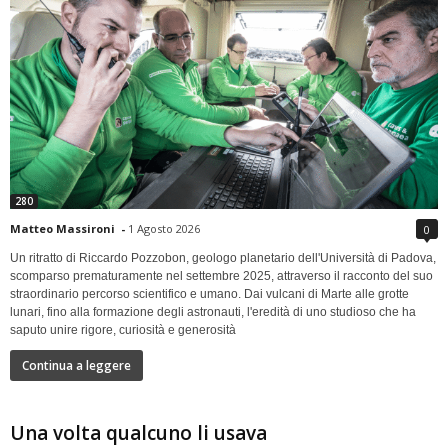
280
Matteo Massironi
-
1 Agosto 2026
0
Un ritratto di Riccardo Pozzobon, geologo planetario dell'Università di Padova,
scomparso prematuramente nel settembre 2025, attraverso il racconto del suo
straordinario percorso scientifico e umano. Dai vulcani di Marte alle grotte
lunari, fino alla formazione degli astronauti, l'eredità di uno studioso che ha
saputo unire rigore, curiosità e generosità
Continua a leggere
Una volta qualcuno li usava