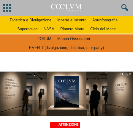
Didattica e Divulgazione
Mostre e Incontri
Astrofotografia
Supernovae
NASA
Pianeta Marte
Cielo del Mese
FORUM
Mappa Osservatori
EVENTI (divulgazione, didattica, star party)