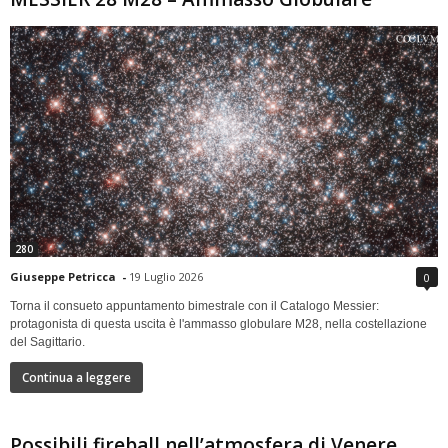
280
Giuseppe Petricca
-
19 Luglio 2026
0
Torna il consueto appuntamento bimestrale con il Catalogo Messier:
protagonista di questa uscita è l'ammasso globulare M28, nella costellazione
del Sagittario.
Continua a leggere
Possibili fireball nell’atmosfera di Venere