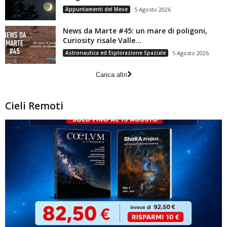
Appuntamenti del Mese
5 Agosto 2026
News da Marte #45: un mare di poligoni,
Curiosity risale Valle...
Astronautica ed Esplorazione Spaziale
5 Agosto 2026
Carica altri
Cieli Remoti