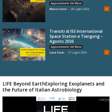
Appuntamenti del Mese
Marco Iozzi
-
28 Luglio 2026
0
Transiti di ISS International
Space Station e Tiangong –
Agosto 2026
Appuntamenti del Mese
Lara Fossi
-
27 Luglio 2026
0
Carica altri
LIFE Beyond EarthExploring Exoplanets and
the Future of Italian Astrobiology