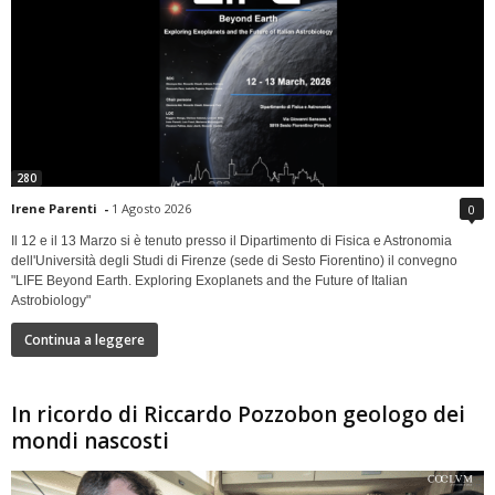
280
Irene Parenti
-
1 Agosto 2026
0
Il 12 e il 13 Marzo si è tenuto presso il Dipartimento di Fisica e Astronomia
dell'Università degli Studi di Firenze (sede di Sesto Fiorentino) il convegno
"LIFE Beyond Earth. Exploring Exoplanets and the Future of Italian
Astrobiology"
Continua a leggere
In ricordo di Riccardo Pozzobon geologo dei
mondi nascosti