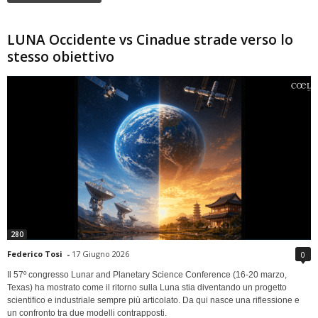
LUNA Occidente vs Cinadue strade verso lo
stesso obiettivo
280
Federico Tosi
-
17 Giugno 2026
0
Il 57º congresso Lunar and Planetary Science Conference (16-20 marzo,
Texas) ha mostrato come il ritorno sulla Luna stia diventando un progetto
scientifico e industriale sempre più articolato. Da qui nasce una riflessione e
un confronto tra due modelli contrapposti.