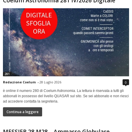
Coelum Astronomia 281 IV/2026 Digitale
281
Redazione Coelum
-
28 Luglio 2026
0
è online il numero 280 di Coelum Astronomia. La lettura è riservata a tutti gli
abbonati in possesso del livello QUASAR sul sito. Se sei abbonato e non riesci
ad accedere contatta la segreteria.
Continua a leggere
MESSIER 28 M28 – Ammasso Globulare