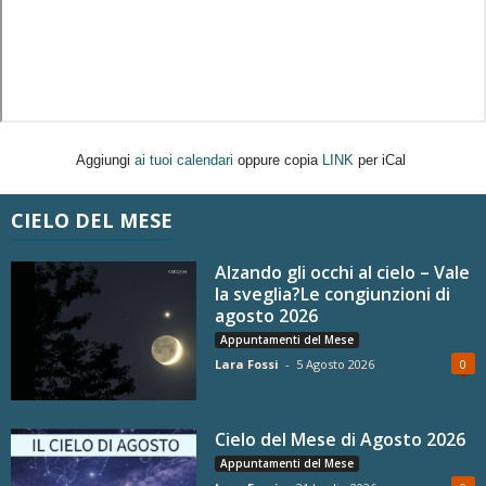
Aggiungi
ai tuoi calendari
oppure copia
LINK
per iCal
CIELO DEL MESE
Alzando gli occhi al cielo – Vale
la sveglia?Le congiunzioni di
agosto 2026
Appuntamenti del Mese
Lara Fossi
-
5 Agosto 2026
0
Cielo del Mese di Agosto 2026
Appuntamenti del Mese