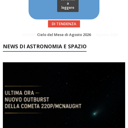
a
leggere
DI TENDENZA
SUPERNOVAE aggiornamenti del mese – Agosto 2026
Le Comete del mese di Agosto: LA 10P/TEMPEL AL PERIELIO
NEWS DI ASTRONOMIA E SPAZIO