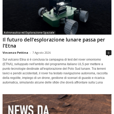
Astronautica ed Esplorazione Spaziale
Il futuro dell’esplorazione lunare passa per
l’Etna
Vincenzo Pettina
-
7 Agosto 2026
0
Sul vulcano Etna si è conclusa la campagna di test del rover omoniomo
(ETNA), sviluppato nell'ambito del programma italiano ULS per mettere a
punto tecnologie destinate all'esplorazione del Polo Sud lunare. Tra terreni
lavici e pendii accidentati, il rover ha testato navigazione autonoma, raccolta
della regolite, impiego di un drone, gestione di scenari di guasto e ricarica
automatica, simulando alcune delle sfide che dovrà affrontare sulla Luna