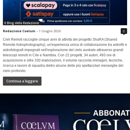
Il Blog della Redazione
Redazione Coelum
-
1 Giugno 2026
0
Cieli Remoti raccoglie cinque anni di attività del progetto ShaRA (Shared
Remote Astrophotography), un'esperienza unica di collaborazione tra astrofili e
astrofotografi impegnati nell'esplorazione del cielo australe attraverso grandi
telescopi remoti in Cile e Namibia. Con 22 progetti, 34 autori, 493 ore di
acquisizione e oltre 330 elaborazioni, il volume racconta immagini, tecniche,
ricerca e lavoro di squadra dietro alcune delle più spettacolari meraviglie del
cielo profondo.
Continua a leggere