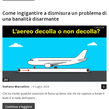
Come ingigantire a dismisura un problema di
una banalità disarmante
280
Stefano Marcellini
-
4 Luglio 2026
0
Chi ha risolto qualche esercizio di fisica sa bene che chi ne capisce a fondo il
testo è a metà dell'opera...
Continua a leggere