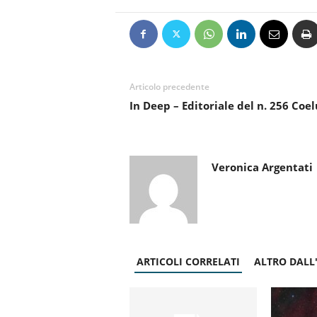
Articolo precedente
In Deep – Editoriale del n. 256 Co
Veronica Argentati
ARTICOLI CORRELATI
ALTRO DALL