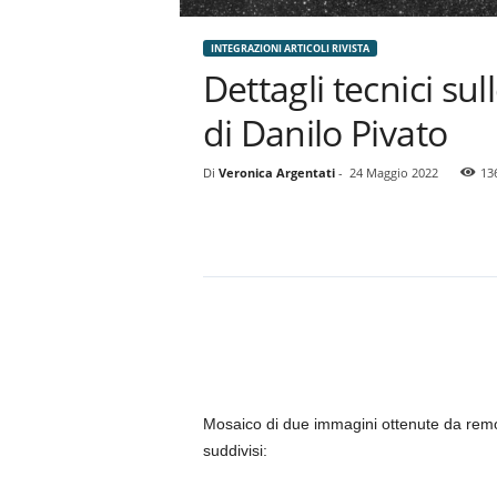
INTEGRAZIONI ARTICOLI RIVISTA
Dettagli tecnici s
di Danilo Pivato
Di
Veronica Argentati
-
24 Maggio 2022
13
Mosaico di due immagini ottenute da remo
suddivisi: