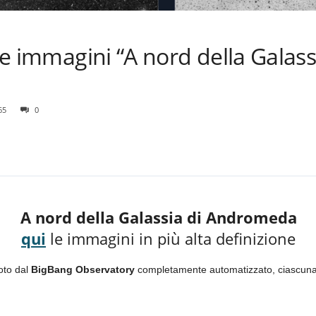
ulle immagini “A nord della Gala
65
0
A nord della Galassia di Andromeda
qui
le immagini in più alta definizione
to dal
BigBang Observatory
completamente automatizzato, ciascuna de