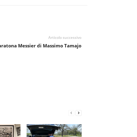
Articolo successivo
ratona Messier di Massimo Tamajo