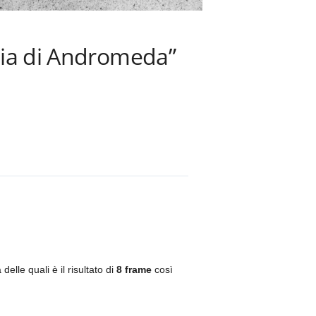
ssia di Andromeda”
lle quali è il risultato di
8 frame
così