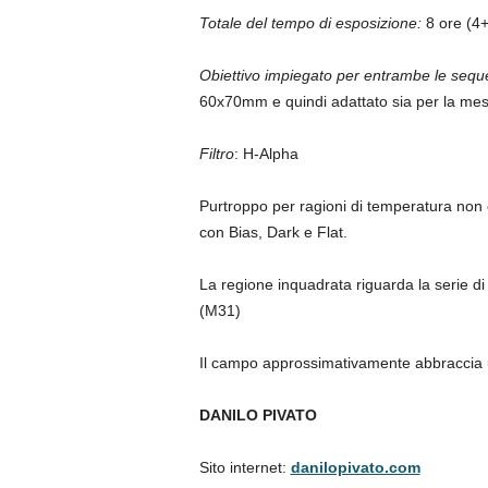
Totale del tempo di esposizione:
8 ore (4+
Obiettivo impiegato per entrambe le sequ
60x70mm e quindi adattato sia per la me
Filtro
: H-Alpha
Purtroppo per ragioni di temperatura non è
con Bias, Dark e Flat.
La regione inquadrata riguarda la serie di
(M31)
Il campo approssimativamente abbraccia un
DANILO PIVATO
Sito internet:
danilopivato.com