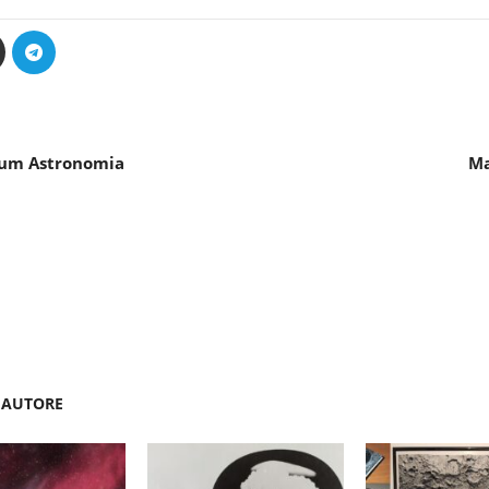
elum Astronomia
Ma
'AUTORE