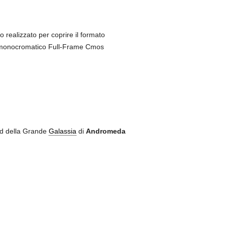
realizzato per coprire il formato
e monocromatico Full-Frame Cmos
rd della Grande
Galassia
di
Andromeda