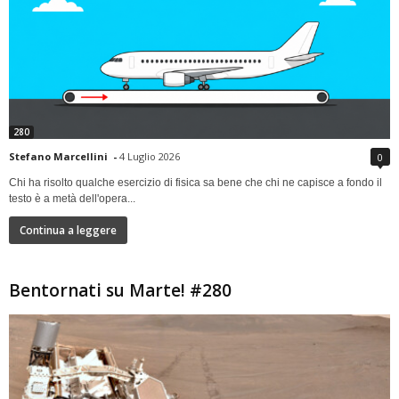
280
Stefano Marcellini
-
4 Luglio 2026
0
Chi ha risolto qualche esercizio di fisica sa bene che chi ne capisce a fondo il
testo è a metà dell'opera...
Continua a leggere
Bentornati su Marte! #280