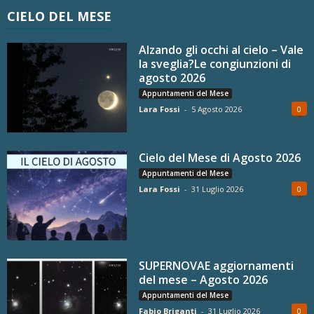
CIELO DEL MESE
Alzando gli occhi al cielo – Vale
la sveglia?Le congiunzioni di
agosto 2026
Appuntamenti del Mese
Lara Fossi
-
5 Agosto 2026
0
Cielo del Mese di Agosto 2026
Appuntamenti del Mese
Lara Fossi
-
31 Luglio 2026
0
SUPERNOVAE aggiornamenti
del mese – Agosto 2026
Appuntamenti del Mese
Fabio Briganti
-
31 Luglio 2026
0