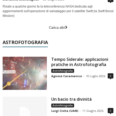
Risale a qualche giorno fa la teleconferenza NASA dedicata agli
aggiornamenti sull'operazione di salvataggio per il satellite Swift (la Swift Boost
Mission)
Carica altri
ASTROFOTOGRAFIA
Tempo Siderale: applicazioni
pratiche in Astrofotografia
Astrofotografia
Agnese Caramanico
-
10 Luglio 2026
0
Un bacio tra divinità
Astrofotografia
Luigi Civita (UAN)
-
11 Giugno 2026
0