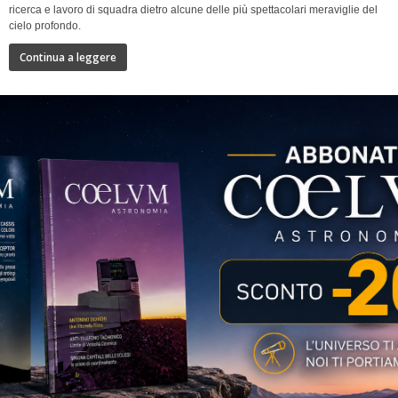
ricerca e lavoro di squadra dietro alcune delle più spettacolari meraviglie del
cielo profondo.
Continua a leggere