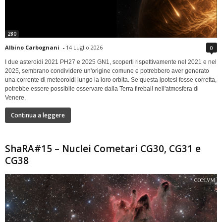
280
Albino Carbognani
-
14 Luglio 2026
0
I due asteroidi 2021 PH27 e 2025 GN1, scoperti rispettivamente nel 2021 e nel
2025, sembrano condividere un'origine comune e potrebbero aver generato
una corrente di meteoroidi lungo la loro orbita. Se questa ipotesi fosse corretta,
potrebbe essere possibile osservare dalla Terra fireball nell'atmosfera di
Venere.
Continua a leggere
ShaRA#15 – Nuclei Cometari CG30, CG31 e
CG38