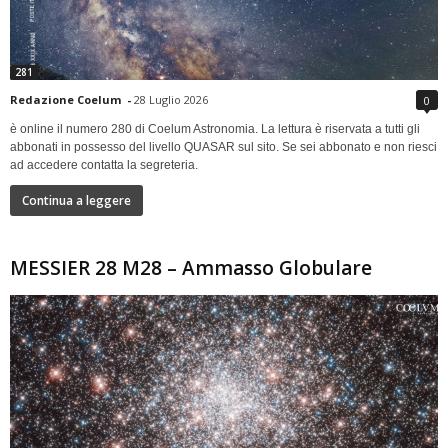
281
Redazione Coelum
-
28 Luglio 2026
0
è online il numero 280 di Coelum Astronomia. La lettura è riservata a tutti gli
abbonati in possesso del livello QUASAR sul sito. Se sei abbonato e non riesci
ad accedere contatta la segreteria.
Continua a leggere
MESSIER 28 M28 – Ammasso Globulare