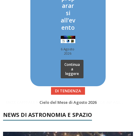
arar
si
all’ev
ento
6 Agosto
2026
Continua
a
leggere
DI TENDENZA
SUPERNOVAE aggiornamenti del mese – Agosto 2026
NEWS DI ASTRONOMIA E SPAZIO