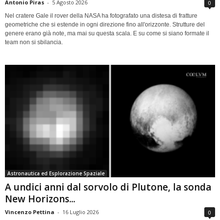
Antonio Piras
-
5 Agosto 2026
0
Nel cratere Gale il rover della NASA ha fotografato una distesa di fratture
geometriche che si estende in ogni direzione fino all'orizzonte. Strutture del
genere erano già note, ma mai su questa scala. E su come si siano formate il
team non si sbilancia.
Astronautica ed Esplorazione Spaziale
A undici anni dal sorvolo di Plutone, la sonda
New Horizons...
Vincenzo Pettina
-
16 Luglio 2026
0