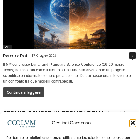
280
Federico Tosi
-
17 Giugno 2026
0
Il 57º congresso Lunar and Planetary Science Conference (16-20 marzo,
Texas) ha mostrato come il ritorno sulla Luna stia diventando un progetto
scientifico e industriale sempre più articolato. Da qui nasce una riflessione e
un confronto tra due modelli contrapposti.
Continua a leggere
PREMIO GRUBER IN COSMOLOGIAIntervista a
Nazzareno Mandolesi
Gestisci Consenso
Per fornire le migliori esperienze, utilizziamo tecnologie come i cookie per