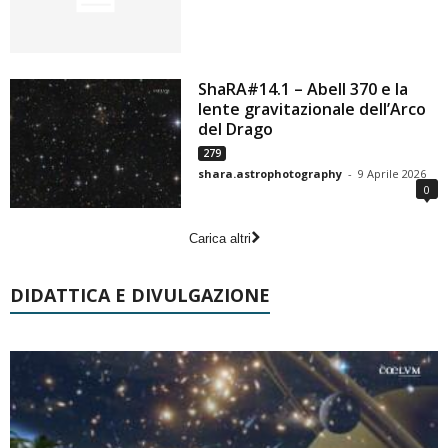
ShaRA#14.1 – Abell 370 e la
lente gravitazionale dell’Arco
del Drago
279
shara.astrophotography
-
9 Aprile 2026
0
Carica altri
DIDATTICA E DIVULGAZIONE