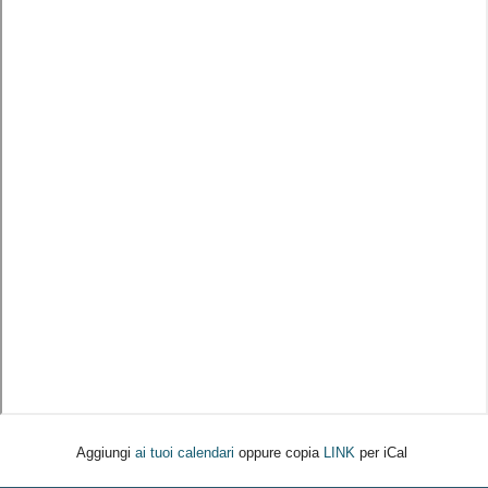
Aggiungi
ai tuoi calendari
oppure copia
LINK
per iCal