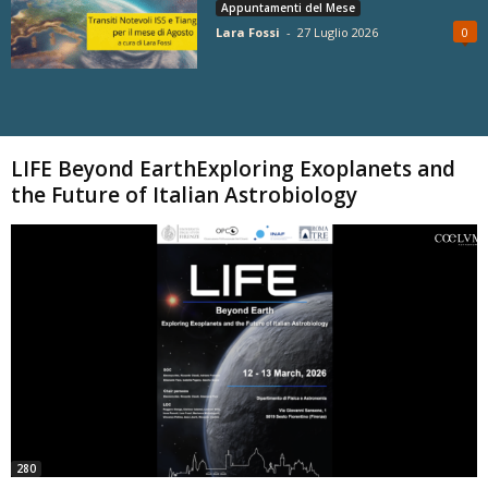
Appuntamenti del Mese
Lara Fossi
-
27 Luglio 2026
0
Carica altri
LIFE Beyond EarthExploring Exoplanets and
the Future of Italian Astrobiology
280