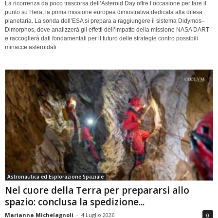
La ricorrenza da poco trascorsa dell’Asteroid Day offre l’occasione per fare il
punto su Hera, la prima missione europea dimostrativa dedicata alla difesa
planetaria. La sonda dell’ESA si prepara a raggiungere il sistema Didymos–
Dimorphos, dove analizzerà gli effetti dell’impatto della missione NASA DART
e raccoglierà dati fondamentali per il futuro delle strategie contro possibili
minacce asteroidali
Astronautica ed Esplorazione Spaziale
Nel cuore della Terra per prepararsi allo
spazio: conclusa la spedizione...
Marianna Michelagnoli
-
4 Luglio 2026
0