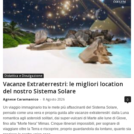
Didattica e Divulgazione
Vacanze Extraterrestri: le migliori location
del nostro Sistema Solare
Agnese Caramanico
-
8 Agosto 2026
0
Un viaggio immaginario tra le mete più affascinanti del Sistema Solare,
pensato come una vera e propria guida alle vacanze extraterrestri: dalla Luna
romantica agli asteroidi solitari, dai super-vulcani di Marte alle lune di Giove,
fino alla “Morte Nera” Mimas. Cinque itinerari impossibili, per sognare di
viaggiare oltre la Terra e riscoprire, proprio guardandola da lontano, quanto sia