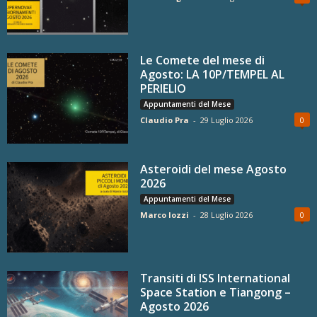
Le Comete del mese di
Agosto: LA 10P/TEMPEL AL
PERIELIO
Appuntamenti del Mese
Claudio Pra
-
29 Luglio 2026
0
Asteroidi del mese Agosto
2026
Appuntamenti del Mese
Marco Iozzi
-
28 Luglio 2026
0
Transiti di ISS International
Space Station e Tiangong –
Agosto 2026