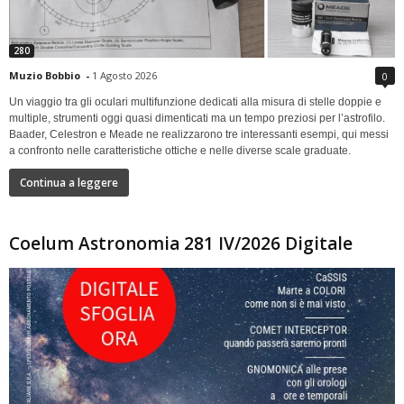
280
Muzio Bobbio
-
1 Agosto 2026
0
Un viaggio tra gli oculari multifunzione dedicati alla misura di stelle doppie e
multiple, strumenti oggi quasi dimenticati ma un tempo preziosi per l’astrofilo.
Baader, Celestron e Meade ne realizzarono tre interessanti esempi, qui messi
a confronto nelle caratteristiche ottiche e nelle diverse scale graduate.
Continua a leggere
Coelum Astronomia 281 IV/2026 Digitale