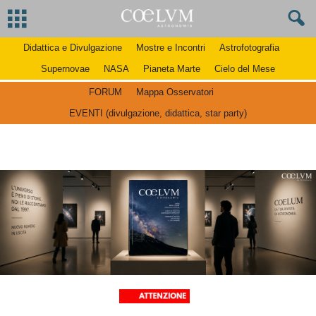
Didattica e Divulgazione
Mostre e Incontri
Astrofotografia
Supernovae
NASA
Pianeta Marte
Cielo del Mese
FORUM
Mappa Osservatori
EVENTI (divulgazione, didattica, star party)