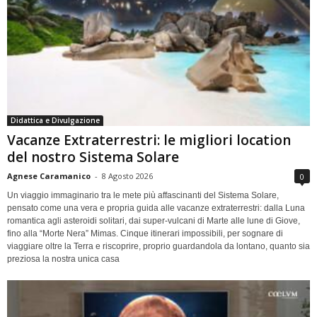
Didattica e Divulgazione
Vacanze Extraterrestri: le migliori location
del nostro Sistema Solare
Agnese Caramanico
-
8 Agosto 2026
0
Un viaggio immaginario tra le mete più affascinanti del Sistema Solare,
pensato come una vera e propria guida alle vacanze extraterrestri: dalla Luna
romantica agli asteroidi solitari, dai super-vulcani di Marte alle lune di Giove,
fino alla “Morte Nera” Mimas. Cinque itinerari impossibili, per sognare di
viaggiare oltre la Terra e riscoprire, proprio guardandola da lontano, quanto sia
preziosa la nostra unica casa