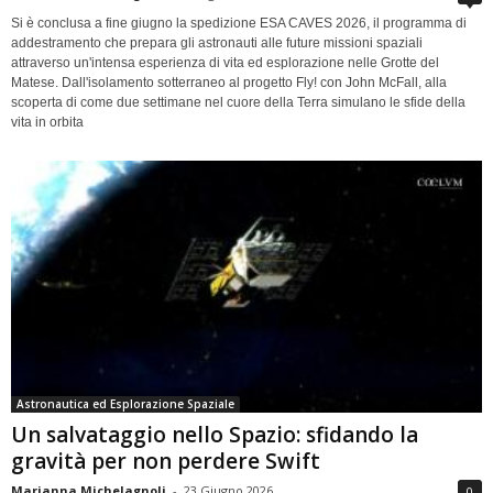
Si è conclusa a fine giugno la spedizione ESA CAVES 2026, il programma di
addestramento che prepara gli astronauti alle future missioni spaziali
attraverso un'intensa esperienza di vita ed esplorazione nelle Grotte del
Matese. Dall'isolamento sotterraneo al progetto Fly! con John McFall, alla
scoperta di come due settimane nel cuore della Terra simulano le sfide della
vita in orbita
Astronautica ed Esplorazione Spaziale
Un salvataggio nello Spazio: sfidando la
gravità per non perdere Swift
Marianna Michelagnoli
-
23 Giugno 2026
0