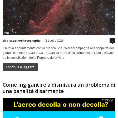
280
shara.astrophotography
-
12 Luglio 2026
0
Il nuovo appuntamento con la rubrica ShaRA ci accompagna alla scoperta dei
globuli cometari CG30, CG31, CG38, ai bordi della Nebulosa di Gum a cavallo
tra le costellazioni della Poppa e della Vela
Continua a leggere
Come ingigantire a dismisura un problema di
una banalità disarmante