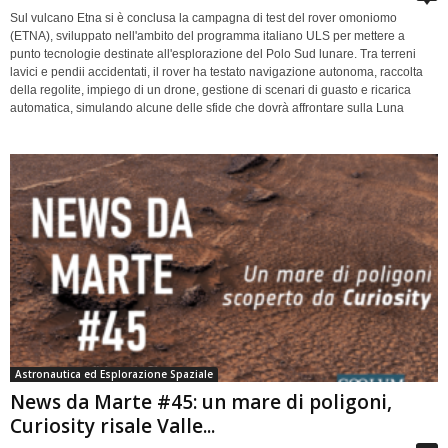
Sul vulcano Etna si è conclusa la campagna di test del rover omoniomo
(ETNA), sviluppato nell'ambito del programma italiano ULS per mettere a
punto tecnologie destinate all'esplorazione del Polo Sud lunare. Tra terreni
lavici e pendii accidentati, il rover ha testato navigazione autonoma, raccolta
della regolite, impiego di un drone, gestione di scenari di guasto e ricarica
automatica, simulando alcune delle sfide che dovrà affrontare sulla Luna
Astronautica ed Esplorazione Spaziale
News da Marte #45: un mare di poligoni,
Curiosity risale Valle...