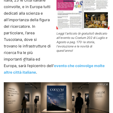
Italia, 23 le città italiane
coinvolte, e in Europa tutti
dedicati alla scienza e
all’importanza della figura
del ricercatore. In
particolare, l’area
Leggi l'articolo (è gratuito!) dedicato
all'evento su Coelum 202 di Luglio e
Tuscolana, dove si
Agosto a pag. 170: la storia,
trovano le infrastrutture di
l'evoluzione e le novità di
quest'anno!
ricerca fra le più
importanti
d
’Italia ed
Europa, sarà l’epicentro dell’
evento che coinvolge molte
altre città italiane
.