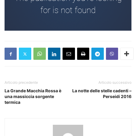
Articolo precedente
Articolo successivo
La Grande Macchia Rossa è
La notte delle stelle cadenti –
una massiccia sorgente
Perseidi 2016
termica