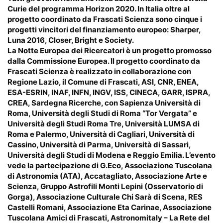
Curie del programma Horizon 2020. In Italia oltre al
progetto coordinato da Frascati Scienza sono cinque i
progetti vincitori del finanziamento europeo: Sharper,
Luna 2016, Closer, Bright e Society.
La Notte Europea dei Ricercatori è un progetto promosso
dalla Commissione Europea. Il progetto coordinato da
Frascati Scienza è realizzato in collaborazione con
Regione Lazio, il Comune di Frascati, ASI, CNR, ENEA,
ESA-ESRIN, INAF, INFN, INGV, ISS, CINECA, GARR, ISPRA,
CREA, Sardegna Ricerche, con Sapienza Università di
Roma, Università degli Studi di Roma “Tor Vergata” e
Università degli Studi Roma Tre, Università LUMSA di
Roma e Palermo, Università di Cagliari, Università di
Cassino, Università di Parma, Università di Sassari,
Università degli Studi di Modena e Reggio Emilia. L’evento
vede la partecipazione di G.Eco, Associazione Tuscolana
di Astronomia (ATA), Accatagliato, Associazione Arte e
Scienza, Gruppo Astrofili Monti Lepini (Osservatorio di
Gorga), Associazione Culturale Chi Sarà di Scena, RES
Castelli Romani, Associazione Eta Carinae, Associazione
Tuscolana Amici di Frascati, Astronomitaly – La Rete del