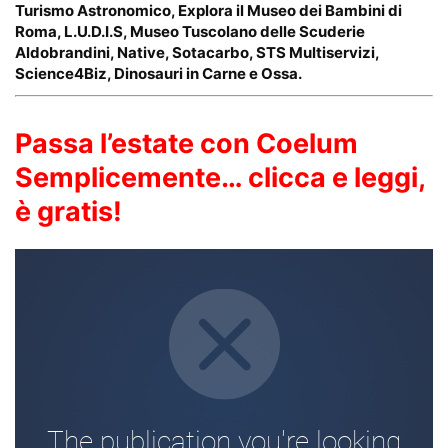
Turismo Astronomico, Explora il Museo dei Bambini di
Roma, L.U.D.I.S, Museo Tuscolano delle Scuderie
Aldobrandini, Native, Sotacarbo, STS Multiservizi,
Science4Biz, Dinosauri in Carne e Ossa.
Passa l’estate con Coelum
Semplicemente… clicca e leggi,
è gratis!