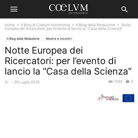
Home
Il Blog di Coelum Astronomia
Il Blog della Redazione
Notte
Europea dei Ricercatori: per l’evento di lancio la “Casa della Scienza”
Il Blog della Redazione
Mostre e Incontri
Notte Europea dei
Ricercatori: per l’evento di
lancio la “Casa della Scienza”
1592
0
Di
-
29 Luglio 2016