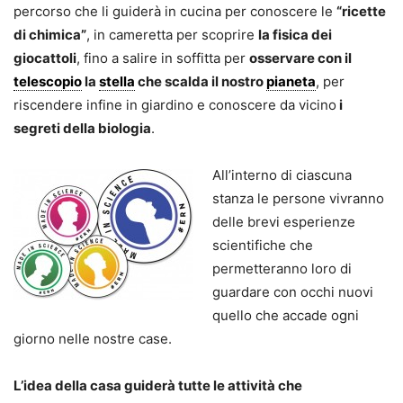
percorso che li guiderà in cucina per conoscere le
“ricette
di chimica”
, in cameretta per scoprire
la fisica dei
giocattoli
, fino a salire in soffitta per
osservare con il
telescopio
la
stella
che scalda il nostro
pianeta
, per
riscendere infine in giardino e conoscere da vicino
i
segreti della biologia
.
All’interno di ciascuna
stanza le persone vivranno
delle brevi esperienze
scientifiche che
permetteranno loro di
guardare con occhi nuovi
quello che accade ogni
giorno nelle nostre case.
L’idea della casa guiderà tutte le attività che