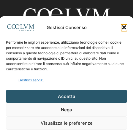
Gestisci Consenso
Per fornire le migliori esperienze, utilizziamo tecnologie come i cookie
CHI SIAMO
per memorizzare e/o accedere alle informazioni del dispositivo. Il
consenso a queste tecnologie ci permetterà di elaborare dati come il
comportamento di navigazione o ID unici su questo sito. Non
acconsentire o ritirare il consenso può influire negativamente su alcune
Contattaci:
coelumastro@coelum.com
caratteristiche e funzioni.
Gestisci servizi
SEGUICI
Accetta
Nega
Visualizza le preferenze