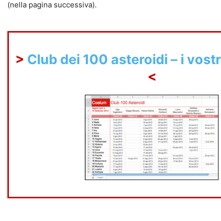
(nella pagina successiva).
>
Club dei 100 asteroidi – i vost
<