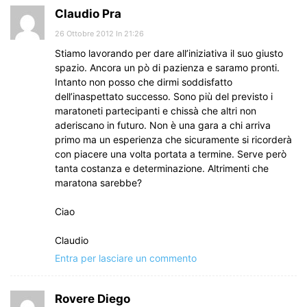
Claudio Pra
26 Ottobre 2012 In 21:26
Stiamo lavorando per dare all’iniziativa il suo giusto
spazio. Ancora un pò di pazienza e saramo pronti.
Intanto non posso che dirmi soddisfatto
dell’inaspettato successo. Sono più del previsto i
maratoneti partecipanti e chissà che altri non
aderiscano in futuro. Non è una gara a chi arriva
primo ma un esperienza che sicuramente si ricorderà
con piacere una volta portata a termine. Serve però
tanta costanza e determinazione. Altrimenti che
maratona sarebbe?
Ciao
Claudio
Entra per lasciare un commento
Rovere Diego