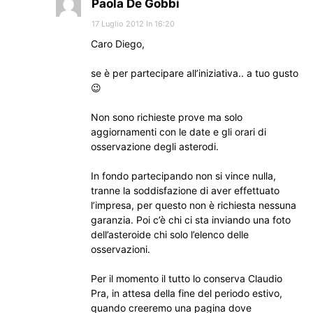
Paola De Gobbi
17 Luglio 2012 In 16:20
Caro Diego,
se è per partecipare all’iniziativa.. a tuo gusto
😉
Non sono richieste prove ma solo
aggiornamenti con le date e gli orari di
osservazione degli asterodi.
In fondo partecipando non si vince nulla,
tranne la soddisfazione di aver effettuato
l’impresa, per questo non è richiesta nessuna
garanzia. Poi c’è chi ci sta inviando una foto
dell’asteroide chi solo l’elenco delle
osservazioni.
Per il momento il tutto lo conserva Claudio
Pra, in attesa della fine del periodo estivo,
quando creeremo una pagina dove