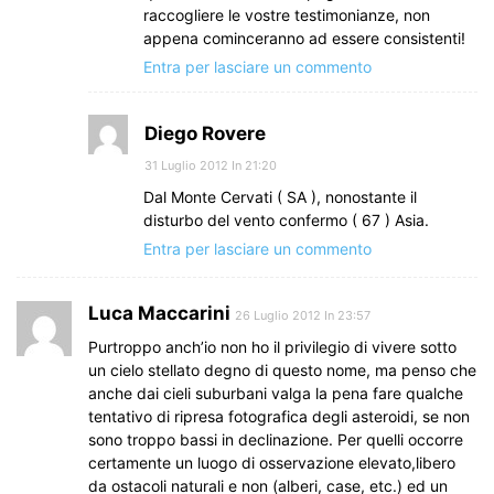
raccogliere le vostre testimonianze, non
appena cominceranno ad essere consistenti!
Entra per lasciare un commento
Diego Rovere
31 Luglio 2012 In 21:20
Dal Monte Cervati ( SA ), nonostante il
disturbo del vento confermo ( 67 ) Asia.
Entra per lasciare un commento
Luca Maccarini
26 Luglio 2012 In 23:57
Purtroppo anch’io non ho il privilegio di vivere sotto
un cielo stellato degno di questo nome, ma penso che
anche dai cieli suburbani valga la pena fare qualche
tentativo di ripresa fotografica degli asteroidi, se non
sono troppo bassi in declinazione. Per quelli occorre
certamente un luogo di osservazione elevato,libero
da ostacoli naturali e non (alberi, case, etc.) ed un