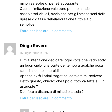
minori sarebbe di per sé appagante.
Questa limitazione vale però per i romantici
osservatori visuali, ovvio che per gli smanettoni delle
riprese digitali e dell’elaborazione tutto sia più
semplice.
Entra per lasciare un commento
Diego Rovere
16 Luglio 2012 In 22:28
E’ mia intenzione dedicare, ogni volta che vado sotto
un buon cielo, una parte del tempo a qualche posa
sui primi cento asteroidi.
Appena avrò i primi target nel carniere mi iscriverò
Detto questo, chiedo: che tipo di foto va fatta su un
asteroide ?
Due foto a distanza di minuti o la scia ?
Entra per lasciare un commento