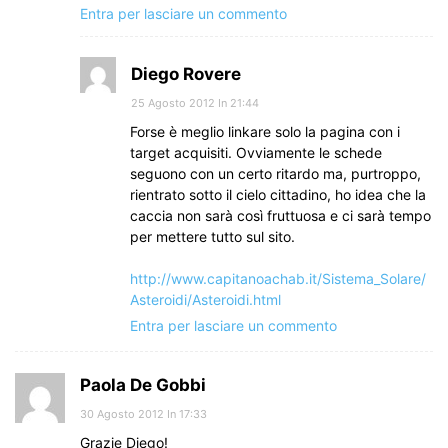
Entra per lasciare un commento
Diego Rovere
25 Agosto 2012 In 21:44
Forse è meglio linkare solo la pagina con i
target acquisiti. Ovviamente le schede
seguono con un certo ritardo ma, purtroppo,
rientrato sotto il cielo cittadino, ho idea che la
caccia non sarà così fruttuosa e ci sarà tempo
per mettere tutto sul sito.
http://www.capitanoachab.it/Sistema_Solare/
Asteroidi/Asteroidi.html
Entra per lasciare un commento
Paola De Gobbi
30 Agosto 2012 In 17:33
Grazie Diego!