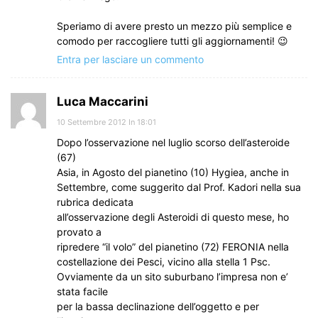
Speriamo di avere presto un mezzo più semplice e
comodo per raccogliere tutti gli aggiornamenti! 😉
Entra per lasciare un commento
Luca Maccarini
10 Settembre 2012 In 18:01
Dopo l’osservazione nel luglio scorso dell’asteroide
(67)
Asia, in Agosto del pianetino (10) Hygiea, anche in
Settembre, come suggerito dal Prof. Kadori nella sua
rubrica dedicata
all’osservazione degli Asteroidi di questo mese, ho
provato a
ripredere “il volo” del pianetino (72) FERONIA nella
costellazione dei Pesci, vicino alla stella 1 Psc.
Ovviamente da un sito suburbano l’impresa non e’
stata facile
per la bassa declinazione dell’oggetto e per