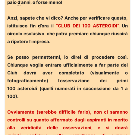
paio
d
’anni, o forse meno!
Anzi, sapete che vi dico? Anche per verificare questo,
istituisco fin
d
’ora il
“CLUB DEI 100 ASTEROIDI”
. Un
circolo esclusivo che potrà premiare chiunque riuscirà
a ripetere l’impresa.
Se posso permettermi, io direi di procedere così.
Chiunque voglia entrare ufficialmente a far parte del
Club dovrà aver completato (visualmente o
fotograficamente) l’osservazione dei primi
100 asteroidi (quelli numerati in successione da 1 a
100).
Ovviamente (sarebbe difficile farlo), non ci saranno
controlli su quanto affermato dagli aspiranti in merito
alla veridicità delle osservazioni, e si dovrà