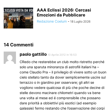
AAA Eclissi 2026: Cercasi
Emozioni da Pubblicare
Redazione Coelum
-
18 Luglio 2026
14 Commenti
paolo gattillo
10 Aprile 2012 In 16:53
CRedo che resterebbe un club molto ristretto perché
solo una sparuta minoranza di astrofili italiani ha –
come Claudio Pra – il privilegio di vivere sotto un buon
cielo stellato tanto da dover semplicemente uscire sul
terrazzo o in giardino per osservare; gli altri se
vogliono vedere qualcosa di più che poche decine di
stelle devono macinare chilometri quando va bene
una volta al mese ed é comprensibile che possano
dare priorità a obbiettivi più esotici (ad esempio
galassie) fermo restando che l’osservazione dei corpi