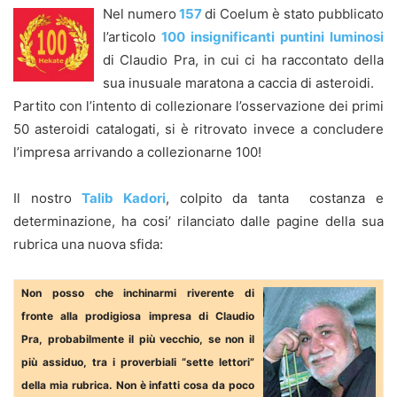
Nel numero
157
di Coelum è stato pubblicato
l’articolo
100 insignificanti puntini luminosi
di Claudio Pra, in cui ci ha raccontato della
sua inusuale maratona a caccia di asteroidi.
Partito con l’intento di collezionare l’osservazione dei primi
50 asteroidi catalogati, si è ritrovato invece a concludere
l’impresa arrivando a collezionarne 100!
Il nostro
Talib Kadori
, colpito da tanta costanza e
determinazione, ha cosi’ rilanciato dalle pagine della sua
rubrica una nuova sfida:
Non posso che inchinarmi riverente di
fronte alla prodigiosa impresa di Claudio
Pra, probabilmente il più vecchio, se non il
più assiduo, tra i proverbiali “sette lettori”
della mia rubrica. Non è infatti cosa da poco