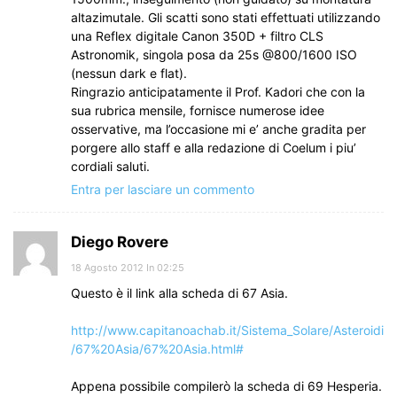
altazimutale. Gli scatti sono stati effettuati utilizzando
una Reflex digitale Canon 350D + filtro CLS
Astronomik, singola posa da 25s @800/1600 ISO
(nessun dark e flat).
Ringrazio anticipatamente il Prof. Kadori che con la
sua rubrica mensile, fornisce numerose idee
osservative, ma l’occasione mi e’ anche gradita per
porgere allo staff e alla redazione di Coelum i piu’
cordiali saluti.
Entra per lasciare un commento
Diego Rovere
18 Agosto 2012 In 02:25
Questo è il link alla scheda di 67 Asia.
http://www.capitanoachab.it/Sistema_Solare/Asteroidi
/67%20Asia/67%20Asia.html#
Appena possibile compilerò la scheda di 69 Hesperia.