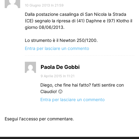
10 Giugno 2013 In 21:59
Dalla postazione casalinga di San Nicola la Strada
(CE) segnalo la ripresa di (41) Daphne e (97) Klotho il
giorno 08/06/2013.
Lo strumento è il Newton 250/1200.
Entra per lasciare un commento
Paola De Gobbi
9 Aprile 2015 In 11:21
Diego, che fine hai fatto? fatti sentire con
Claudio! 🙂
Entra per lasciare un commento
Esegui l'accesso per commentare.