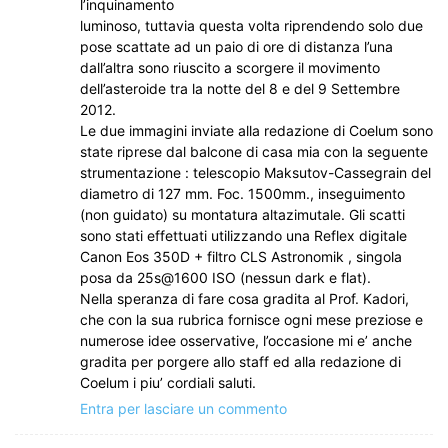
l’inquinamento
luminoso, tuttavia questa volta riprendendo solo due
pose scattate ad un paio di ore di distanza l’una
dall’altra sono riuscito a scorgere il movimento
dell’asteroide tra la notte del 8 e del 9 Settembre
2012.
Le due immagini inviate alla redazione di Coelum sono
state riprese dal balcone di casa mia con la seguente
strumentazione : telescopio Maksutov-Cassegrain del
diametro di 127 mm. Foc. 1500mm., inseguimento
(non guidato) su montatura altazimutale. Gli scatti
sono stati effettuati utilizzando una Reflex digitale
Canon Eos 350D + filtro CLS Astronomik , singola
posa da 25s@1600 ISO (nessun dark e flat).
Nella speranza di fare cosa gradita al Prof. Kadori,
che con la sua rubrica fornisce ogni mese preziose e
numerose idee osservative, l’occasione mi e’ anche
gradita per porgere allo staff ed alla redazione di
Coelum i piu’ cordiali saluti.
Entra per lasciare un commento