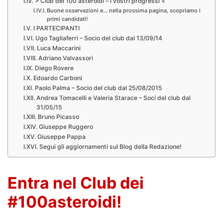
> Club dei 100 asteroidi – i vostri progressi <
Buone osservazioni e… nella prossima pagina, scopriamo i
primi candidati!
I PARTECIPANTI
Ugo Tagliaferri – Socio del club dal 13/09/14
Luca Maccarini
Adriano Valvassori
Diego Rovere
Edoardo Carboni
Paolo Palma – Socio del club dal 25/08/2015
Andrea Tomacelli e Valeria Starace – Soci del club dal
31/05/15
Bruno Picasso
Giuseppe Ruggero
Giuseppe Pappa
Segui gli aggiornamenti sul Blog della Redazione!
Entra nel Club dei
#100asteroidi!