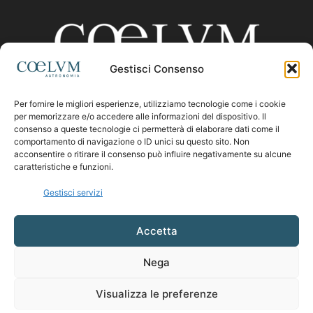
Gestisci Consenso
Per fornire le migliori esperienze, utilizziamo tecnologie come i cookie
CHI SIAMO
per memorizzare e/o accedere alle informazioni del dispositivo. Il
consenso a queste tecnologie ci permetterà di elaborare dati come il
comportamento di navigazione o ID unici su questo sito. Non
acconsentire o ritirare il consenso può influire negativamente su alcune
Contattaci:
coelumastro@coelum.com
caratteristiche e funzioni.
Gestisci servizi
SEGUICI
Accetta
Nega
Visualizza le preferenze