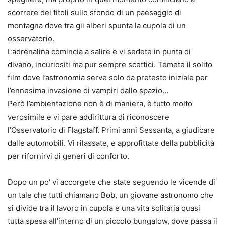
scorrere dei titoli sullo sfondo di un paesaggio di
montagna dove tra gli alberi spunta la cupola di un
osservatorio.
L’adrenalina comincia a salire e vi sedete in punta di
divano, incuriositi ma pur sempre scettici. Temete il solito
film dove l’astronomia serve solo da pretesto iniziale per
l’ennesima invasione di vampiri dallo spazio…
Però l’ambientazione non è di maniera, è tutto molto
verosimile e vi pare addirittura di riconoscere
l’Osservatorio di Flagstaff. Primi anni Sessanta, a giudicare
dalle automobili. Vi rilassate, e approfittate della pubblicità
per rifornirvi di generi di conforto.
Dopo un po’ vi accorgete che state seguendo le vicende di
un tale che tutti chiamano Bob, un giovane astronomo che
si divide tra il lavoro in cupola e una vita solitaria quasi
tutta spesa all’interno di un piccolo bungalow, dove passa il