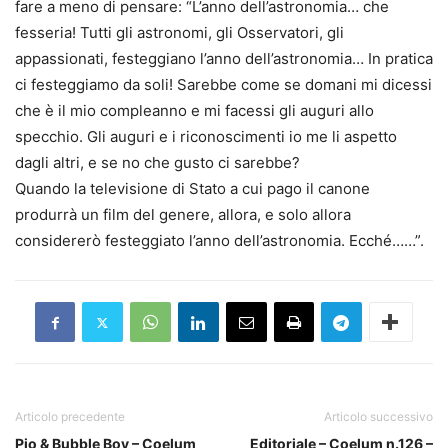
fare a meno di pensare: “L’anno dell’astronomia… che
fesseria! Tutti gli astronomi, gli Osservatori, gli
appassionati, festeggiano l’anno dell’astronomia… In pratica
ci festeggiamo da soli! Sarebbe come se domani mi dicessi
che è il mio compleanno e mi facessi gli auguri allo
specchio. Gli auguri e i riconoscimenti io me li aspetto
dagli altri, e se no che gusto ci sarebbe?
Quando la televisione di Stato a cui pago il canone
produrrà un film del genere, allora, e solo allora
considererò festeggiato l’anno dell’astronomia. Ecché……”.
Articolo precedente
Articolo successivo
Pio & Bubble Boy – Coelum
Editoriale – Coelum n.126 –