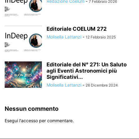
Redazione Coelum
-
7 Febbraio 2026
Editoriale COELUM 272
Molisella Lattanzi
-
12 Febbraio 2025
Editoriale del N° 271: Un Saluto
agli Eventi Astronomici più
Significativi...
Molisella Lattanzi
-
26 Dicembre 2024
Nessun commento
Esegui l'accesso per commentare.