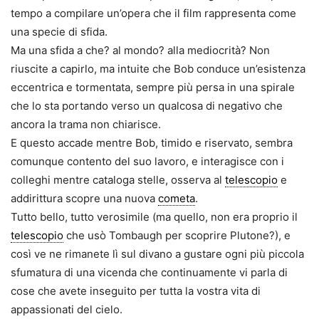
tempo a compilare un’opera che il film rappresenta come
una specie di sfida.
Ma una sfida a che? al mondo? alla mediocrità? Non
riuscite a capirlo, ma intuite che Bob conduce un’esistenza
eccentrica e tormentata, sempre più persa in una spirale
che lo sta portando verso un qualcosa di negativo che
ancora la trama non chiarisce.
E questo accade mentre Bob, timido e riservato, sembra
comunque contento del suo lavoro, e interagisce con i
colleghi mentre cataloga stelle, osserva al
telescopio
e
addirittura scopre una nuova
cometa
.
Tutto bello, tutto verosimile (ma quello, non era proprio il
telescopio
che usò Tombaugh per scoprire Plutone?), e
così ve ne rimanete lì sul divano a gustare ogni più piccola
sfumatura di una vicenda che continuamente vi parla di
cose che avete inseguito per tutta la vostra vita di
appassionati del cielo.