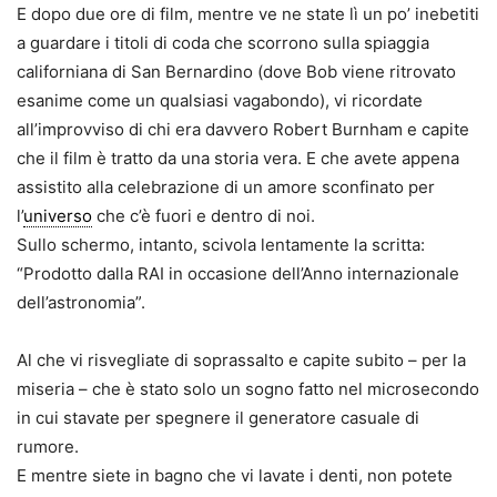
E dopo due ore di film, mentre ve ne state lì un po’ inebetiti
a guardare i titoli di coda che scorrono sulla spiaggia
californiana di San Bernardino (dove Bob viene ritrovato
esanime come un qualsiasi vagabondo), vi ricordate
all’improvviso di chi era davvero Robert Burnham e capite
che il film è tratto da una storia vera. E che avete appena
assistito alla celebrazione di un amore sconfinato per
l’
universo
che c’è fuori e dentro di noi.
Sullo schermo, intanto, scivola lentamente la scritta:
“Prodotto dalla RAI in occasione dell’Anno internazionale
dell’astronomia”.
Al che vi risvegliate di soprassalto e capite subito – per la
miseria – che è stato solo un sogno fatto nel microsecondo
in cui stavate per spegnere il generatore casuale di
rumore.
E mentre siete in bagno che vi lavate i denti, non potete