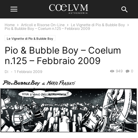
Home
Articoli e Risorse On-Line
Le Vignette di Pio & Bubble Boy
Pio & Bubble Boy – Coelum n.125 – Febbraio 2009
Le Vignette di Pio & Bubble Boy
Pio & Bubble Boy – Coelum
n.125 – Febbraio 2009
949
0
Di
-
1 Febbraio 2009