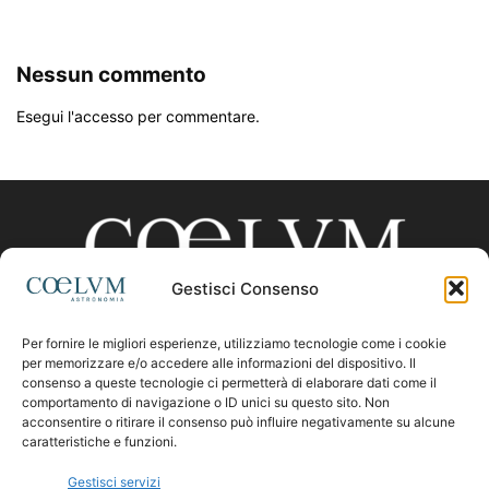
Nessun commento
Esegui l'accesso per commentare.
Gestisci Consenso
Per fornire le migliori esperienze, utilizziamo tecnologie come i cookie
CHI SIAMO
per memorizzare e/o accedere alle informazioni del dispositivo. Il
consenso a queste tecnologie ci permetterà di elaborare dati come il
comportamento di navigazione o ID unici su questo sito. Non
acconsentire o ritirare il consenso può influire negativamente su alcune
Contattaci:
coelumastro@coelum.com
caratteristiche e funzioni.
Gestisci servizi