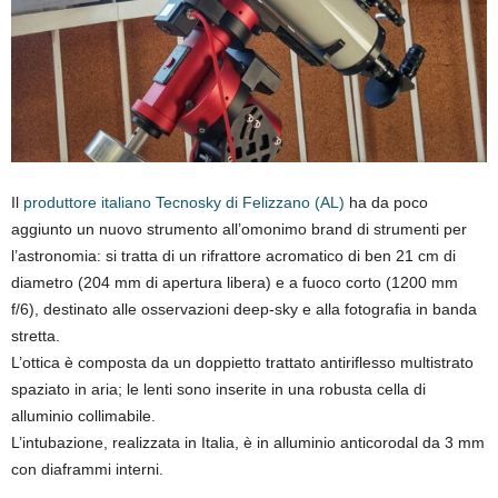
Il
produttore italiano Tecnosky di Felizzano (AL)
ha da poco
aggiunto un nuovo strumento all’omonimo brand di strumenti per
l’astronomia: si tratta di un rifrattore acromatico di ben 21 cm di
diametro (204 mm di apertura libera) e a fuoco corto (1200 mm
f/6), destinato alle osservazioni deep-sky e alla fotografia in banda
stretta.
L’ottica è composta da un doppietto trattato antiriflesso multistrato
spaziato in aria; le lenti sono inserite in una robusta cella di
alluminio collimabile.
L’intubazione, realizzata in Italia, è in alluminio anticorodal da 3 mm
con diaframmi interni.