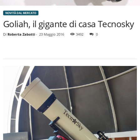
NOVITÀ DAL MERCATO
Goliah, il gigante di casa Tecnosky
Di
Roberta Zabotti
-
23 Maggio 2016
3492
0