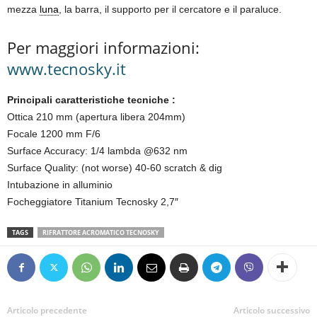
mezza
luna
, la barra, il supporto per il cercatore e il paraluce.
Per maggiori informazioni:
www.tecnosky.it
Principali caratteristiche tecniche :
Ottica 210 mm (apertura libera 204mm)
Focale 1200 mm F/6
Surface Accuracy: 1/4 lambda @632 nm
Surface Quality: (not worse) 40-60 scratch & dig
Intubazione in alluminio
Focheggiatore Titanium Tecnosky 2,7″
TAGS
RIFRATTORE ACROMATICO TECNOSKY
Articolo precedente
Articolo successivo