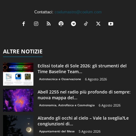
Contattaci:
coelumastro@coelum.com
ALTRE NOTIZIE
Eclissi totale di Sole 2026: gli strumenti del
Time Baseline Team...
Astrotecnica e Osservazione
6 Agosto 2026
Abell 2255 nel radio più profondo di sempre:
nuova mappa del...
Astronomia, Astrofisica e Cosmologia
6 Agosto 2026
Alzando gli occhi al cielo – Vale la sveglia?Le
congiunzioni di...
Appuntamenti del Mese
5 Agosto 2026