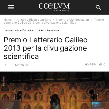
Home
Articoli e Risorse On-Line
Incontri e Manifestazioni
Premio
Letterario Galileo 2013 per la divulgazione scientifica
Incontri e Manifestazioni
Libri e Recensioni
Premio Letterario Galileo
2013 per la divulgazione
scientifica
1494
0
Di
-
18 Marzo 2013