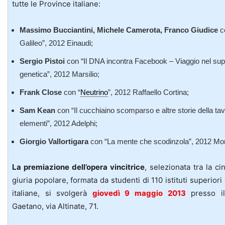
tutte le Province italiane:
Massimo Bucciantini, Michele Camerota, Franco Giudice
co
Galileo”, 2012 Einaudi;
Sergio Pistoi
con “Il DNA incontra Facebook – Viaggio nel sup
genetica”, 2012 Marsilio;
Frank Close
con “
Neutrino
”, 2012 Raffaello Cortina;
Sam Kean
con “Il cucchiaino scomparso e altre storie della tav
elementi”, 2012 Adelphi;
Giorgio Vallortigara
con “La mente che scodinzola”, 2012 Mo
La premiazione dell’opera vincitrice
, selezionata tra la ci
giuria popolare, formata da studenti di 110 istituti superiori
italiane, si svolgerà
giovedì 9 maggio 2013
presso il
Gaetano, via Altinate, 71.