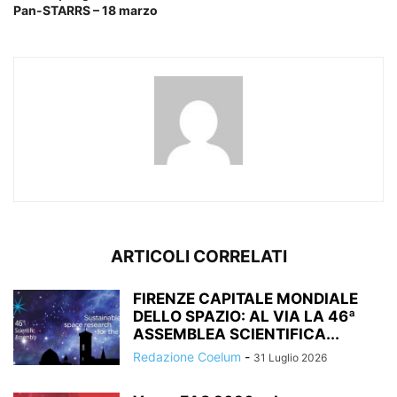
Pan-STARRS – 18 marzo
ARTICOLI CORRELATI
FIRENZE CAPITALE MONDIALE
DELLO SPAZIO: AL VIA LA 46ª
ASSEMBLEA SCIENTIFICA...
Redazione Coelum
-
31 Luglio 2026