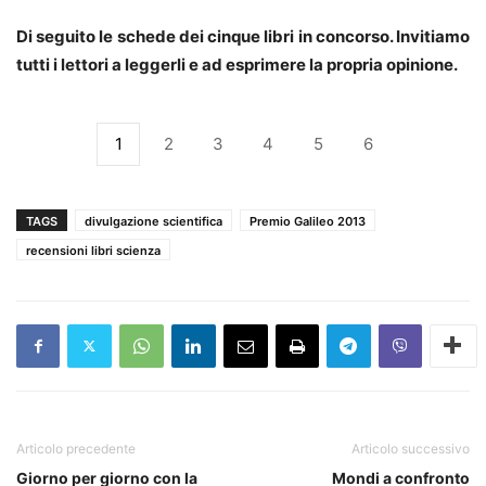
Di seguito le schede dei cinque libri in concorso. Invitiamo
tutti i lettori a leggerli e ad esprimere la propria opinione.
1
2
3
4
5
6
TAGS
divulgazione scientifica
Premio Galileo 2013
recensioni libri scienza
Articolo precedente
Articolo successivo
Giorno per giorno con la
Mondi a confronto