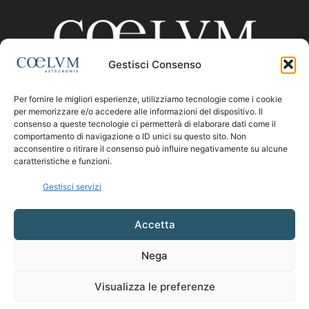
Gestisci Consenso
Per fornire le migliori esperienze, utilizziamo tecnologie come i cookie
CHI SIAMO
per memorizzare e/o accedere alle informazioni del dispositivo. Il
consenso a queste tecnologie ci permetterà di elaborare dati come il
comportamento di navigazione o ID unici su questo sito. Non
acconsentire o ritirare il consenso può influire negativamente su alcune
Contattaci:
coelumastro@coelum.com
caratteristiche e funzioni.
Gestisci servizi
SEGUICI
Accetta
Nega
Visualizza le preferenze