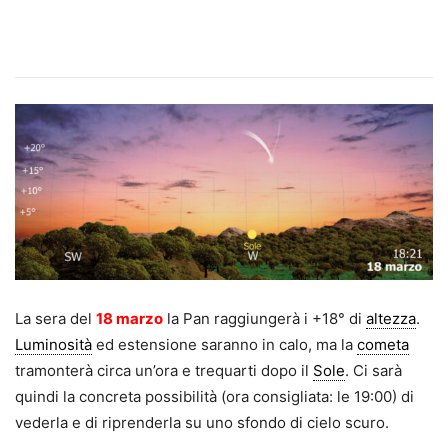
La sera del
18 marzo
la Pan raggiungerà i +18° di
altezza
.
Luminosità
ed estensione saranno in calo, ma la
cometa
tramonterà circa un’ora e trequarti dopo il
Sole
. Ci sarà
quindi la concreta possibilità (ora consigliata: le 19:00) di
vederla e di riprenderla su uno sfondo di cielo scuro.