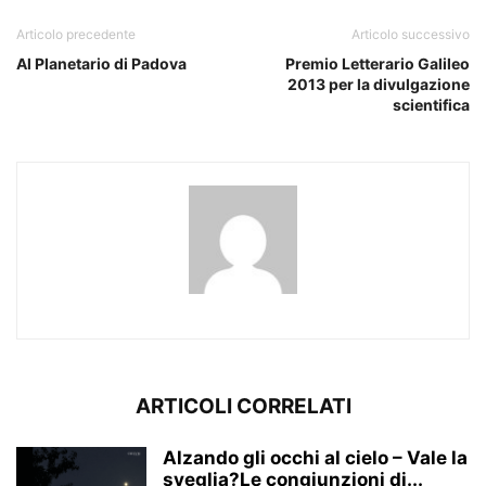
Articolo precedente
Articolo successivo
Al Planetario di Padova
Premio Letterario Galileo
2013 per la divulgazione
scientifica
ARTICOLI CORRELATI
Alzando gli occhi al cielo – Vale la
sveglia?Le congiunzioni di...