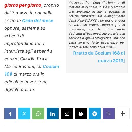
deciso di fare finta di niente, e di
giorno per giorno
, proprio
mettere in cantiere lo stesso articolo
che avevamo in mente quando le
dal 7 marzo in poi nella
notizie “infauste” sul dimagrimento
sezione
Cielo del mese
della Pan-STARRS non erano ancora
arrivate. Un articolo doppio, per la
oppure, assieme ad
precisione, con la prima parte
dedicata all’osservazione visuale e la
articoli di
seconda a quella fotografica. Mal che
approfondimento e
vada avremo fatto esperienza per
l’arrivo di fine anno della ISON…
interviste agli esperti a
[tratto da
Coelum 168 di
cura di Claudio Pra e
marzo 2013
]
Marco Bastoni, su
Coelum
168
di marzo ora in
edicola e in versione
digitale online.