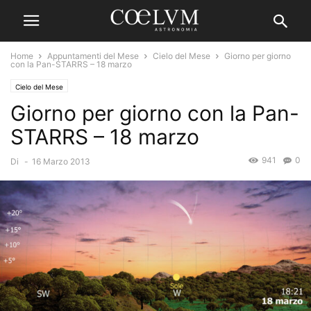
Home
Appuntamenti del Mese
Cielo del Mese
Giorno per giorno
con la Pan-STARRS – 18 marzo
Cielo del Mese
Giorno per giorno con la Pan-
STARRS – 18 marzo
941
0
Di
-
16 Marzo 2013