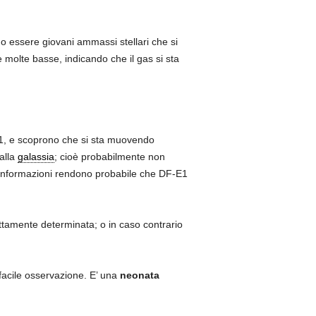
o essere giovani ammassi stellari che si
molte basse, indicando che il gas si sta
-E1, e scoprono che si sta muovendo
alla
galassia
; cioè probabilmente non
informazioni rendono probabile che DF-E1
tamente determinata; o in caso contrario
 facile osservazione. E’ una
neonata