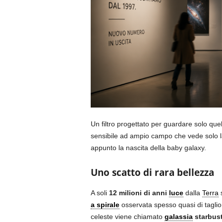
Un filtro progettato per guardare solo qu
sensibile ad ampio campo che vede solo 
appunto la nascita della baby galaxy.
Uno scatto di rara bellezza
A soli
12 milioni di anni
luce
dalla
Terra
s
a spirale
osservata spesso quasi di taglio
celeste viene chiamato
galassia
starbus