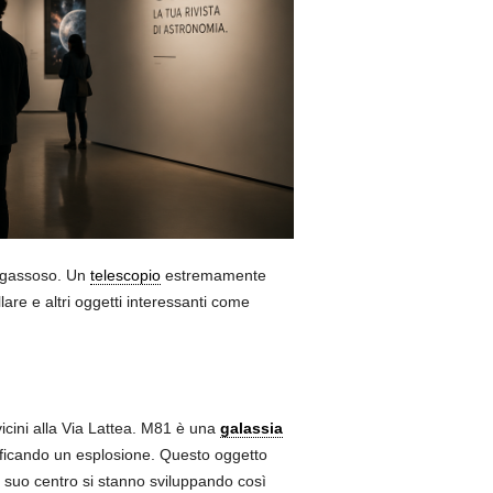
 gassoso. Un
telescopio
estremamente
are e altri oggetti interessanti come
icini alla Via Lattea. M81 è una
galassia
rificando un esplosione. Questo oggetto
l suo centro si stanno sviluppando così