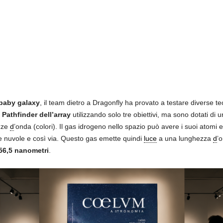
baby galaxy
, il team dietro a Dragonfly ha provato a testare diverse te
e
Pathfinder dell’array
utilizzando solo tre obiettivi, ma sono dotati di 
zze
d
’onda (colori). Il gas idrogeno nello spazio può avere i suoi atomi ec
tre nuvole e così via. Questo gas emette quindi
luce
a una lunghezza
d
’
56,5 nanometri
.