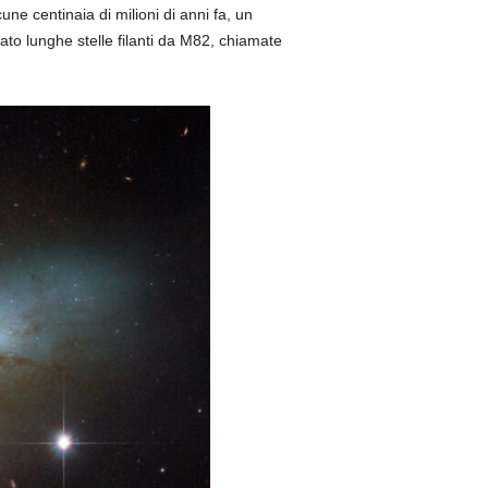
cune centinaia di milioni di anni fa, un
to lunghe stelle filanti da M82, chiamate