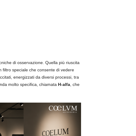
cniche di osservazione. Quella più riuscita
un filtro speciale che consente di vedere
citati, energizzati da diversi processi, tra
onda molto specifica, chiamata
H-alfa
, che