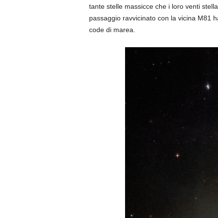
tante stelle massicce che i loro venti stel
passaggio ravvicinato con la vicina M81 h
code di marea.