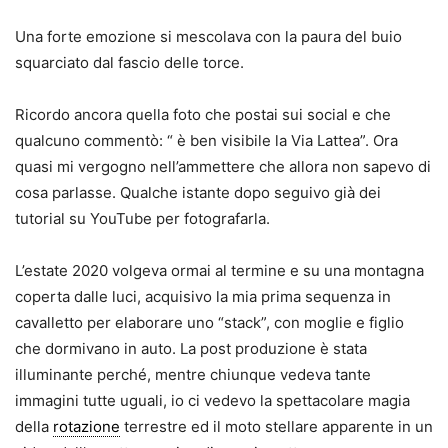
Una forte emozione si mescolava con la paura del buio
squarciato dal fascio delle torce.
Ricordo ancora quella foto che postai sui social e che
qualcuno commentò: “ è ben visibile la Via Lattea”. Ora
quasi mi vergogno nell’ammettere che allora non sapevo di
cosa parlasse. Qualche istante dopo seguivo già dei
tutorial su YouTube per fotografarla.
L’estate 2020 volgeva ormai al termine e su una montagna
coperta dalle luci, acquisivo la mia prima sequenza in
cavalletto per elaborare uno “stack”, con moglie e figlio
che dormivano in auto. La post produzione è stata
illuminante perché, mentre chiunque vedeva tante
immagini tutte uguali, io ci vedevo la spettacolare magia
della
rotazione
terrestre ed il moto stellare apparente in un