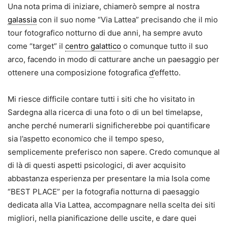
Una nota prima di iniziare, chiamerò sempre al nostra
galassia
con il suo nome “Via Lattea” precisando che il mio
tour fotografico notturno di due anni, ha sempre avuto
come “target” il
centro galattico
o comunque tutto il suo
arco, facendo in modo di catturare anche un paesaggio per
ottenere una composizione fotografica
d
’effetto.
Mi riesce difficile contare tutti i siti che ho visitato in
Sardegna alla ricerca di una foto o di un bel timelapse,
anche perché numerarli significherebbe poi quantificare
sia l’aspetto economico che il tempo speso,
semplicemente preferisco non sapere. Credo comunque al
di là di questi aspetti psicologici, di aver acquisito
abbastanza esperienza per presentare la mia Isola come
“BEST PLACE” per la fotografia notturna di paesaggio
dedicata alla Via Lattea, accompagnare nella scelta dei siti
migliori, nella pianificazione delle uscite, e dare quei