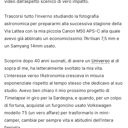
video dall’aspetto scenico di vero impatto.
Trascorsi tutto l’inverno studiando la fotografia
astronomica per prepararmi alla successiva stagione della
Via Lattea con la mia piccola Canon M50 APS-C alla quale
avevo già abbinato un economicissimo 7Artisan 7,5 mm e
un Samyang 14mm usato.
Scoprire dopo 40 anni suonati, di avere un
Universo
al di
sopra di me, ha letteralmente svoltato la mia vita.
L’interesse verso l’Astronomia cresceva in misura
esponenziale rispetto al tempo stesso che dedicavo al suo
studio. Avevo ben chiaro il mio prossimo progetto di
Timelapse
in giro per la Sardegna, e quando, per un colpo
di fortuna, acquistai un furgoncino usato Volkswagen
modello T5 (un vero affare) per trasformarlo in mini-
camper, cambiai per sempre vita e abitudini dell’intera
famiglia.