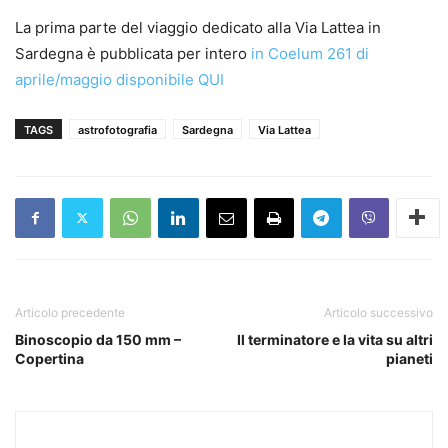
La prima parte del viaggio dedicato alla Via Lattea in
Sardegna è pubblicata per intero
in Coelum 261 di
aprile/maggio disponibile QUI
TAGS
astrofotografia
Sardegna
Via Lattea
Articolo precedente
Articolo successivo
Binoscopio da 150 mm –
Il terminatore e la vita su altri
Copertina
pianeti