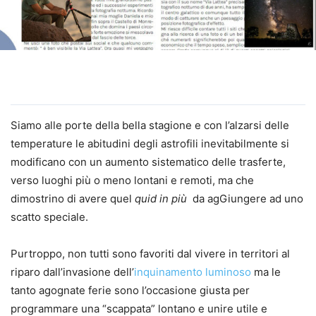
Siamo alle porte della bella stagione e con l’alzarsi delle
temperature le abitudini degli astrofili inevitabilmente si
modificano con un aumento sistematico delle trasferte,
verso luoghi più o meno lontani e remoti, ma che
dimostrino di avere quel
quid in più
da agGiungere ad uno
scatto speciale.
Purtroppo, non tutti sono favoriti dal vivere in territori al
riparo dall’invasione dell’
inquinamento luminoso
ma le
tanto agognate ferie sono l’occasione giusta per
programmare una “scappata” lontano e unire utile e