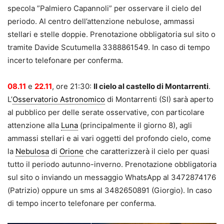
specola ”Palmiero Capannoli” per osservare il cielo del
periodo. Al centro dell’attenzione nebulose, ammassi
stellari e stelle doppie. Prenotazione obbligatoria sul sito o
tramite Davide Scutumella 3388861549. In caso di tempo
incerto telefonare per conferma.
08.11
e
22.11
, ore 21:30:
Il cielo al castello di Montarrenti
.
L’
Osservatorio Astronomico
di Montarrenti (SI) sarà aperto
al pubblico per delle serate osservative, con particolare
attenzione alla
Luna
(principalmente il giorno 8), agli
ammassi stellari e ai vari oggetti del profondo cielo, come
la
Nebulosa
di
Orione
che caratterizzerà il cielo per quasi
tutto il periodo autunno-inverno. Prenotazione obbligatoria
sul sito o inviando un messaggio WhatsApp al 3472874176
(Patrizio) oppure un sms al 3482650891 (Giorgio). In caso
di tempo incerto telefonare per conferma.