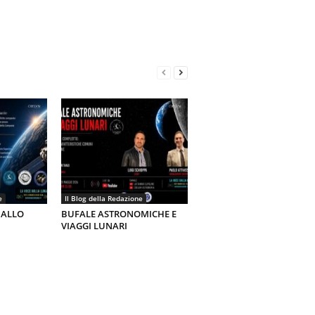
e
Il Blog della Redazione
 ALLO
BUFALE ASTRONOMICHE E
VIAGGI LUNARI