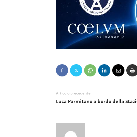
Articolo precedente
Luca Parmitano a bordo della Stazi