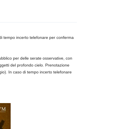
 di tempo incerto telefonare per conferma
bblico per delle serate osservative, con
ggetti del profondo cielo. Prenotazione
o). In caso di tempo incerto telefonare