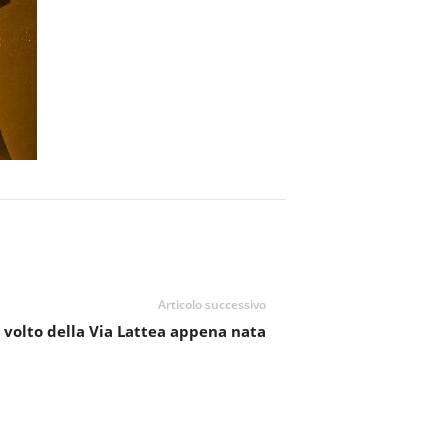
Articolo successivo
l volto della Via Lattea appena nata