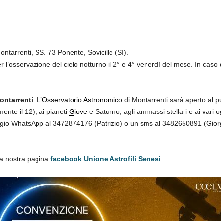
ontarrenti, SS. 73 Ponente, Sovicille (SI).
 l’osservazione del cielo notturno il 2° e 4° venerdì del mese. In caso
Montarrenti
. L’
Osservatorio Astronomico
di Montarrenti sarà aperto al pu
mente il 12), ai pianeti
Giove
e Saturno, agli ammassi stellari e ai vari o
ggio WhatsApp al 3472874176 (Patrizio) o un sms al 3482650891 (Giorgi
la nostra pagina
facebook Unione Astrofili Senesi