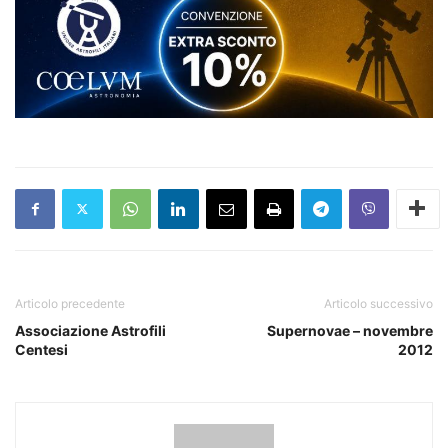
Articolo precedente
Articolo successivo
Associazione Astrofili
Supernovae – novembre
Centesi
2012