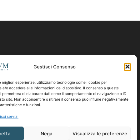
Gestisci Consenso
le migliori esperienze, utilizziamo tecnologie come i cookie per
e/o accedere alle informazioni del dispositivo. Il consenso a queste
i permetterà di elaborare dati come il comportamento di navigazione o ID
sto sito. Non acconsentire o ritirare il consenso può influire negativamente
ratteristiche e funzioni.
isci servizi
cetta
Nega
Visualizza le preferenze