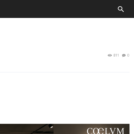
811
0