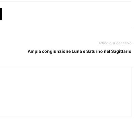
Articolo successivo
Ampia congiunzione Luna e Saturno nel Sagittario