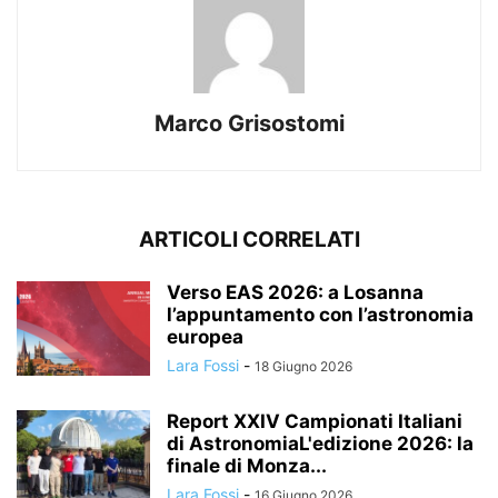
Marco Grisostomi
ARTICOLI CORRELATI
Verso EAS 2026: a Losanna
l’appuntamento con l’astronomia
europea
Lara Fossi
-
18 Giugno 2026
Report XXIV Campionati Italiani
di AstronomiaL'edizione 2026: la
finale di Monza...
Lara Fossi
-
16 Giugno 2026