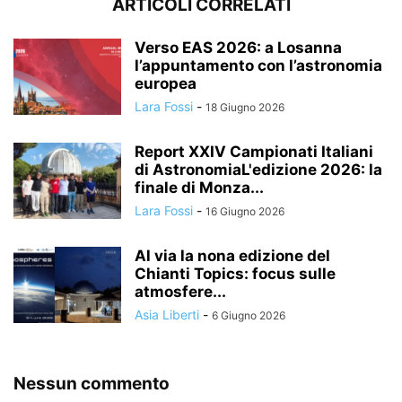
ARTICOLI CORRELATI
Verso EAS 2026: a Losanna
l’appuntamento con l’astronomia
europea
Lara Fossi
-
18 Giugno 2026
Report XXIV Campionati Italiani
di AstronomiaL'edizione 2026: la
finale di Monza...
Lara Fossi
-
16 Giugno 2026
Al via la nona edizione del
Chianti Topics: focus sulle
atmosfere...
Asia Liberti
-
6 Giugno 2026
Nessun commento