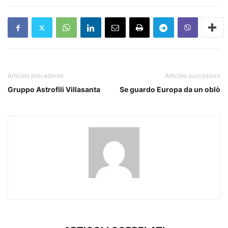
Articolo precedente
Articolo successivo
Gruppo Astrofili Villasanta
Se guardo Europa da un oblò