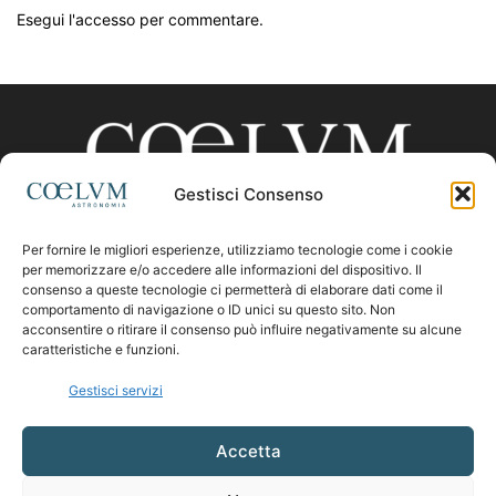
Esegui l'accesso per commentare.
Gestisci Consenso
Per fornire le migliori esperienze, utilizziamo tecnologie come i cookie
CHI SIAMO
per memorizzare e/o accedere alle informazioni del dispositivo. Il
consenso a queste tecnologie ci permetterà di elaborare dati come il
comportamento di navigazione o ID unici su questo sito. Non
acconsentire o ritirare il consenso può influire negativamente su alcune
Contattaci:
coelumastro@coelum.com
caratteristiche e funzioni.
Gestisci servizi
SEGUICI
Accetta