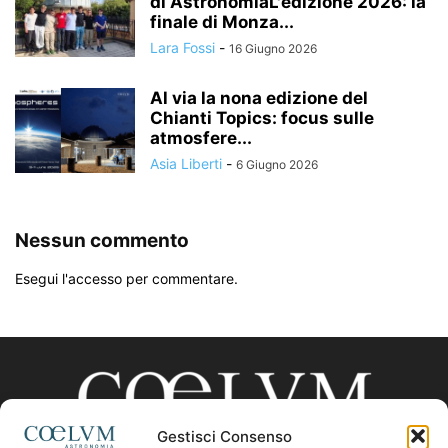
di AstronomiaL'edizione 2026: la
finale di Monza...
Lara Fossi
-
16 Giugno 2026
Al via la nona edizione del
Chianti Topics: focus sulle
atmosfere...
Asia Liberti
-
6 Giugno 2026
Nessun commento
Esegui l'accesso per commentare.
Gestisci Consenso