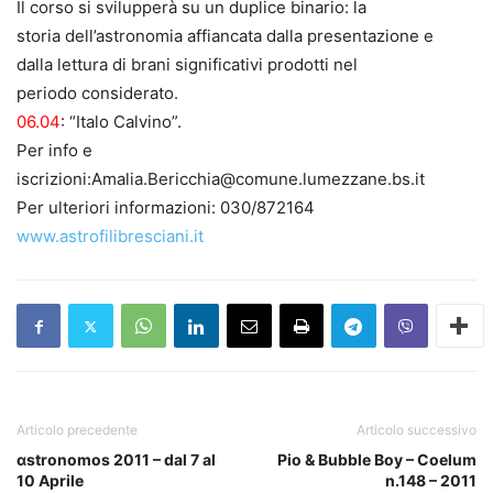
Il corso si svilupperà su un duplice binario: la
storia dell’astronomia affiancata dalla presentazione e
dalla lettura di brani significativi prodotti nel
periodo considerato.
06.04
: “Italo Calvino”.
Per info e
iscrizioni:Amalia.Bericchia@comune.lumezzane.bs.it
Per ulteriori informazioni: 030/872164
www.astrofilibresciani.it
Articolo precedente
Articolo successivo
αstronomos 2011 – dal 7 al
Pio & Bubble Boy – Coelum
10 Aprile
n.148 – 2011