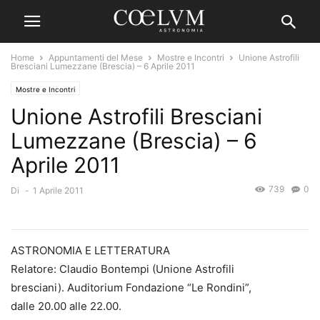
Home
Appuntamenti del Mese
Mostre e Incontri
Unione Astrofili
Bresciani Lumezzane (Brescia) – 6 Aprile 2011
Mostre e Incontri
Unione Astrofili Bresciani
Lumezzane (Brescia) – 6
Aprile 2011
739
0
Di
-
1 Aprile 2011
ASTRONOMIA E LETTERATURA
Relatore: Claudio Bontempi (Unione Astrofili
bresciani). Auditorium Fondazione “Le Rondini”,
dalle 20.00 alle 22.00.