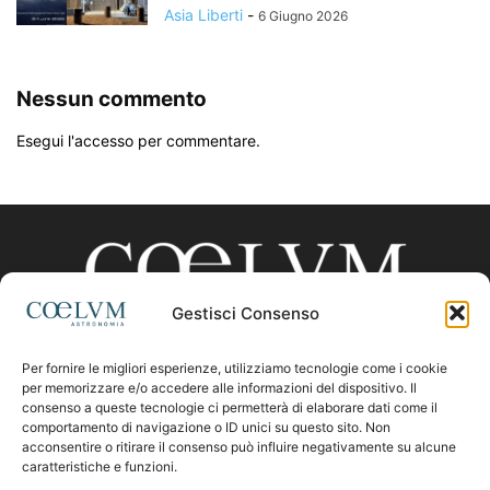
Asia Liberti
-
6 Giugno 2026
Nessun commento
Esegui l'accesso per commentare.
Gestisci Consenso
Per fornire le migliori esperienze, utilizziamo tecnologie come i cookie
CHI SIAMO
per memorizzare e/o accedere alle informazioni del dispositivo. Il
consenso a queste tecnologie ci permetterà di elaborare dati come il
comportamento di navigazione o ID unici su questo sito. Non
acconsentire o ritirare il consenso può influire negativamente su alcune
Contattaci:
coelumastro@coelum.com
caratteristiche e funzioni.