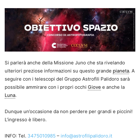
Si parlerà anche della Missione Juno che sta rivelando
ulteriori preziose informazioni su questo grande
pianeta
. A
seguire con i telescopi del Gruppo Astrofili Palidoro sarà
possibile ammirare con i propri occhi
Giove
e anche la
Luna
.
Dunque un’occasione da non perdere per grandi e piccini!
L’ingresso è libero.
INFO: Tel.
3475010985
–
info@astrofilipalidoro.it