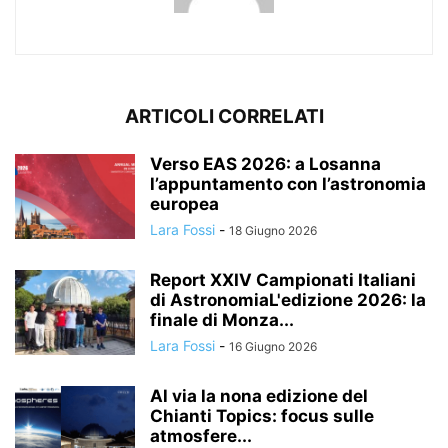
ARTICOLI CORRELATI
Verso EAS 2026: a Losanna
l’appuntamento con l’astronomia
europea
Lara Fossi
-
18 Giugno 2026
Report XXIV Campionati Italiani
di AstronomiaL'edizione 2026: la
finale di Monza...
Lara Fossi
-
16 Giugno 2026
Al via la nona edizione del
Chianti Topics: focus sulle
atmosfere...