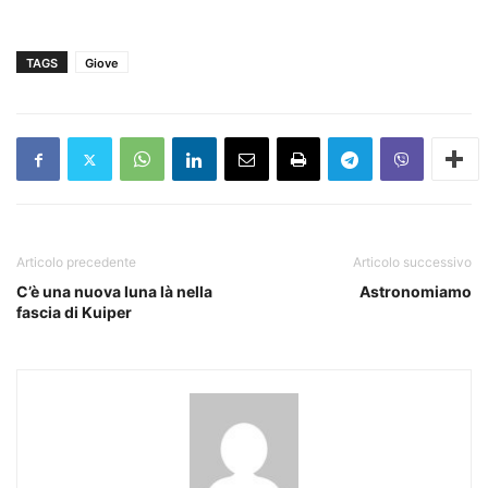
TAGS
Giove
Articolo precedente
Articolo successivo
C’è una nuova luna là nella
Astronomiamo
fascia di Kuiper