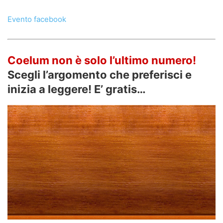
Evento facebook
Coelum non è solo l’ultimo numero!
Scegli l’argomento che preferisci e
inizia a leggere! E’ gratis…