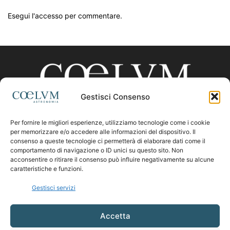
Esegui l'accesso per commentare.
Gestisci Consenso
Per fornire le migliori esperienze, utilizziamo tecnologie come i cookie
CHI SIAMO
per memorizzare e/o accedere alle informazioni del dispositivo. Il
consenso a queste tecnologie ci permetterà di elaborare dati come il
comportamento di navigazione o ID unici su questo sito. Non
acconsentire o ritirare il consenso può influire negativamente su alcune
Contattaci:
coelumastro@coelum.com
caratteristiche e funzioni.
Gestisci servizi
SEGUICI
Accetta