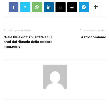
Articolo precedente
Articolo successivo
“Pale blue dot” rivisitata a 30
Astronomiamo
anni dal rilascio della celebre
immagine