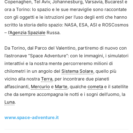
Copenaghen, Tel Aviv, Johannesburg, Varsavia, Bucarest e
ora a Torino: lo spazio e le sue meraviglie sono raccontate
con gli oggetti e le istruzioni per l’uso degli enti che hanno
scritto la storia dello spazio: NASA, ESA, ASI e ROSCosmos
– l’
Agenzia Spaziale
Russa.
Da Torino, dal Parco del Valentino, partiremo di nuovo con
l’astronave “Space Adventure”: con le immagini, i simulatori
interattivi e la nostra mente percorreremo milioni di
chilometri in un angolo del
Sistema Solare
, quello più
vicino alla nostra
Terra
, per incontrare due pianeti
affascinanti,
Mercurio
e
Marte
, qualche
cometa
e il satellite
che da sempre accompagna le notti e i sogni dell’uomo, la
Luna
.
www.space-adventure.it