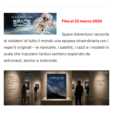
Fino al 22 marzo 2020
Space Adventure racconta
ai visitatori di tutto il mondo una epopea straordinaria con i
reperti originali – le navicelle, i satelliti, i razzi e i modelli in
scala che tracciano l’arduo sentiero esplorato da
astronauti, tecnici e scienziati.