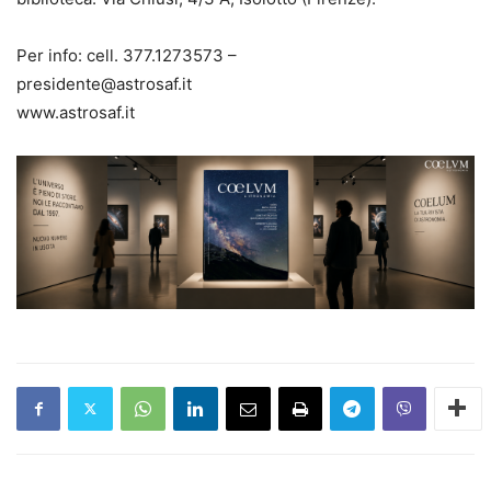
Per info: cell. 377.1273573 –
presidente@astrosaf.it
www.astrosaf.it