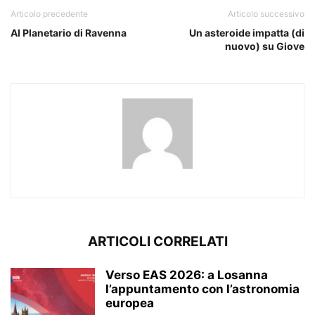
Articolo precedente
Articolo successivo
Al Planetario di Ravenna
Un asteroide impatta (di
nuovo) su Giove
ARTICOLI CORRELATI
Verso EAS 2026: a Losanna
l’appuntamento con l’astronomia
europea