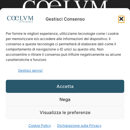
Gestisci Consenso
Per fornire le migliori esperienze, utilizziamo tecnologie come i cookie
CHI SIAMO
per memorizzare e/o accedere alle informazioni del dispositivo. Il
consenso a queste tecnologie ci permetterà di elaborare dati come il
comportamento di navigazione o ID unici su questo sito. Non
acconsentire o ritirare il consenso può influire negativamente su alcune
Contattaci:
coelumastro@coelum.com
caratteristiche e funzioni.
Gestisci servizi
SEGUICI
Accetta
Nega
Visualizza le preferenze
Cookie Policy
Dichiarazione sulla Privacy