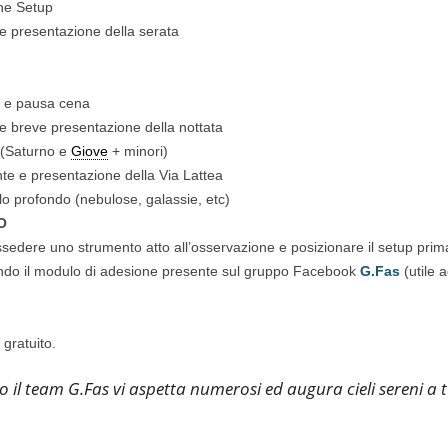
one Setup
e presentazione della serata
 e pausa cena
 e breve presentazione della nottata
 (Saturno e
Giove
+ minori)
te e presentazione della Via Lattea
lo profondo (nebulose, galassie, etc)
O
sedere uno strumento atto all’osservazione e posizionare il setup prim
ando il modulo di adesione presente sul gruppo Facebook
G.Fas
(utile a
gratuito.
o il team G.Fas vi aspetta numerosi ed augura cieli sereni a t