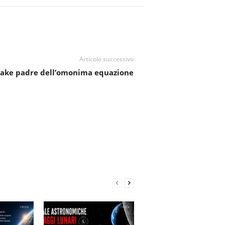
Articolo successivo
ake padre dell’omonima equazione