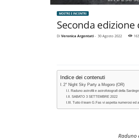
MOSTRE E INCONTRI
Seconda edizione d
Di
Veronica Argentati
-
30 Agosto 2022
16
Indice dei contenuti
2° Night Sky Party a Mogoro (OR)
Raduno astrofili e astrofotografi della Sarde
SABATO 3 SETTEMBRE 2022
Tutto il team G.Fas vi aspetta numerosi ed au
Raduno a