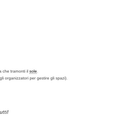
a che tramonti il
sole
.
gli organizzatori per gestire gli spazi).
utti!