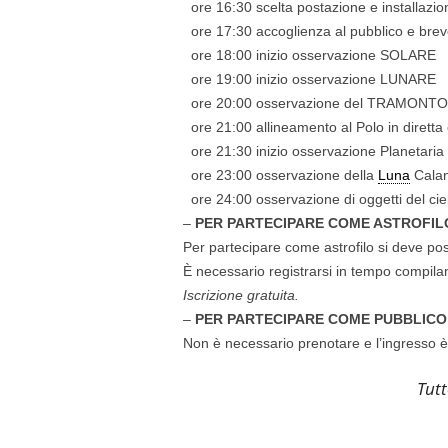
ore 16:30 scelta postazione e installazi
ore 17:30 accoglienza al pubblico e brev
ore 18:00 inizio osservazione SOLARE
ore 19:00 inizio osservazione LUNARE
ore 20:00 osservazione del TRAMONTO
ore 21:00 allineamento al Polo in diretta
ore 21:30 inizio osservazione Planetaria
ore 23:00 osservazione della
Luna
Calan
ore 24:00 osservazione di oggetti del cie
–
PER PARTECIPARE COME ASTROFIL
Per partecipare come astrofilo si deve pos
È necessario registrarsi in tempo compil
Iscrizione gratuita.
–
PER PARTECIPARE COME PUBBLICO
Non è necessario prenotare e l’ingresso è 
Tutt