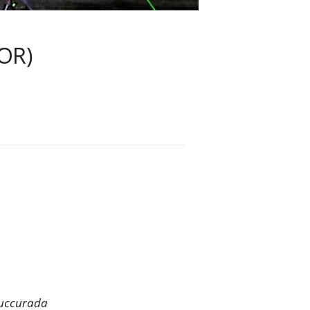
(OR)
Cuccurada