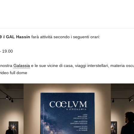
9
il
GAL Hassin
farà attività secondo i seguenti orari:
– 19.00
a nostra
Galassia
e le sue vicine di casa, viaggi interstellari, materia os
video full dome