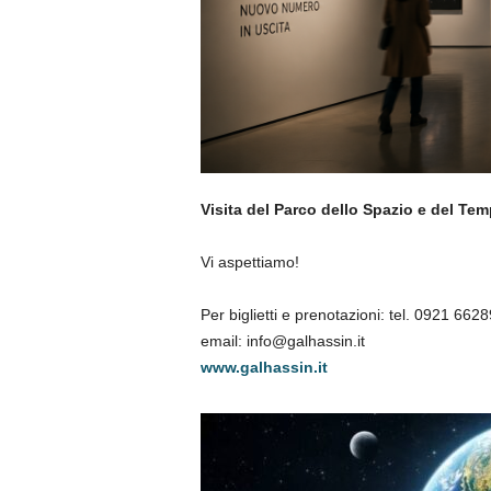
Visita del Parco dello Spazio e del Temp
Vi aspettiamo!
Per biglietti e prenotazioni: tel. 0921 6
email: info@galhassin.it
www.galhassin.it