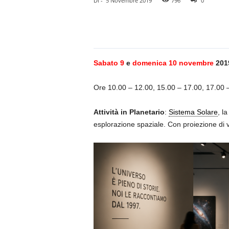
Di
-
5 Novembre 2019
796
0
Sabato 9
e
domenica 10
novembre
201
Ore 10.00 – 12.00, 15.00 – 17.00, 17.00 
Attività in Planetario
:
Sistema Solare
, l
esplorazione spaziale. Con proiezione di 