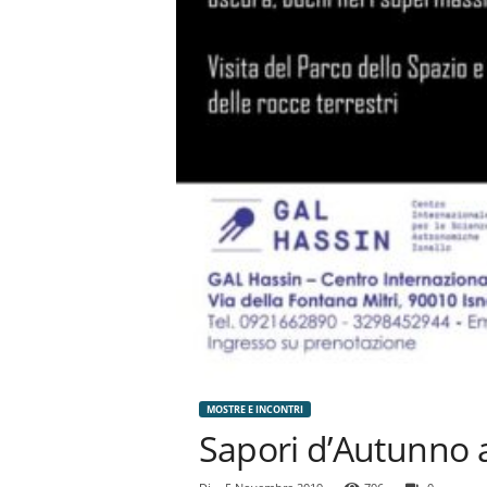
MOSTRE E INCONTRI
Sapori d’Autunno 