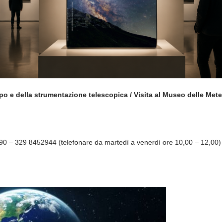
o e della strumentazione telescopica / Visita al Museo delle Meteor
62890 – 329 8452944 (telefonare da martedì a venerdì ore 10,00 – 12,00)