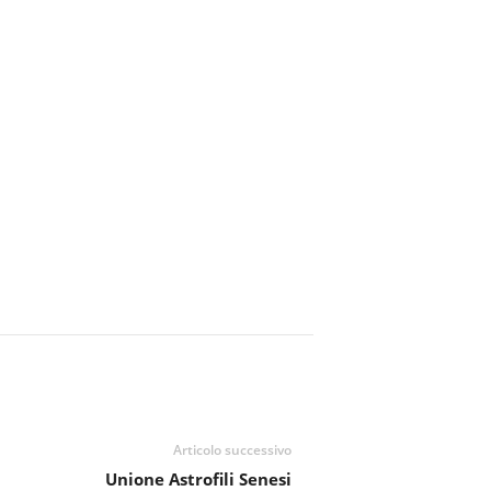
Articolo successivo
Unione Astrofili Senesi