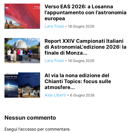
Verso EAS 2026: a Losanna
l’appuntamento con l’astronomia
europea
Lara Fossi
-
18 Giugno 2026
Report XXIV Campionati Italiani
di AstronomiaL'edizione 2026: la
finale di Monza...
Lara Fossi
-
16 Giugno 2026
Al via la nona edizione del
Chianti Topics: focus sulle
atmosfere...
Asia Liberti
-
6 Giugno 2026
Nessun commento
Esegui l'accesso per commentare.