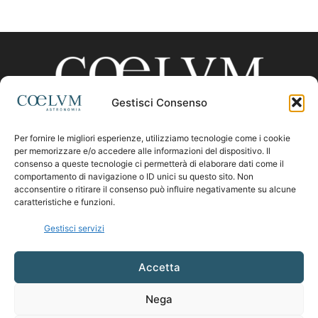
Gestisci Consenso
Per fornire le migliori esperienze, utilizziamo tecnologie come i cookie
CHI SIAMO
per memorizzare e/o accedere alle informazioni del dispositivo. Il
consenso a queste tecnologie ci permetterà di elaborare dati come il
comportamento di navigazione o ID unici su questo sito. Non
acconsentire o ritirare il consenso può influire negativamente su alcune
Contattaci:
coelumastro@coelum.com
caratteristiche e funzioni.
Gestisci servizi
SEGUICI
Accetta
Nega