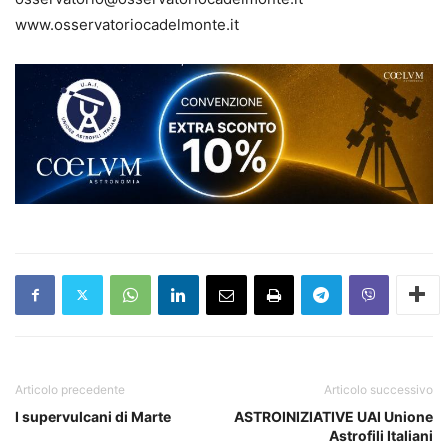
www.osservatoriocadelmonte.it
Articolo precedente
Articolo successivo
I supervulcani di Marte
ASTROINIZIATIVE UAI Unione
Astrofili Italiani