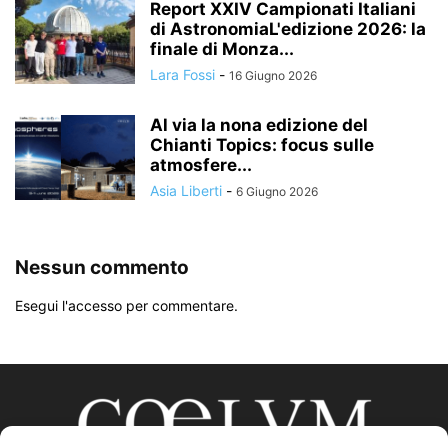
Report XXIV Campionati Italiani
di AstronomiaL'edizione 2026: la
finale di Monza...
Lara Fossi
-
16 Giugno 2026
Al via la nona edizione del
Chianti Topics: focus sulle
atmosfere...
Asia Liberti
-
6 Giugno 2026
Nessun commento
Esegui l'accesso per commentare.