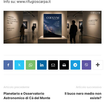
Info su: www.rifugioscarpa.it
Articolo precedente
Articolo successivo
Planetario e Osservatorio
Il buco nero medio non
Astronomico di Cà del Monte
esiste?