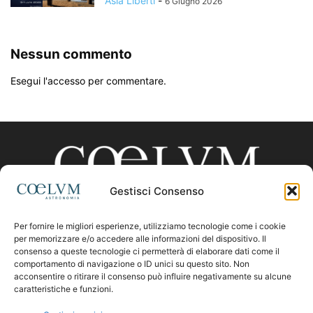
Asia Liberti
-
6 Giugno 2026
Nessun commento
Esegui l'accesso per commentare.
Gestisci Consenso
Per fornire le migliori esperienze, utilizziamo tecnologie come i cookie
CHI SIAMO
per memorizzare e/o accedere alle informazioni del dispositivo. Il
consenso a queste tecnologie ci permetterà di elaborare dati come il
comportamento di navigazione o ID unici su questo sito. Non
acconsentire o ritirare il consenso può influire negativamente su alcune
Contattaci:
coelumastro@coelum.com
caratteristiche e funzioni.