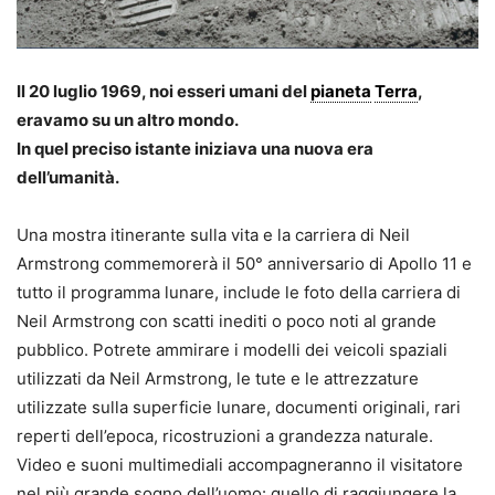
Il 20 luglio 1969, noi esseri umani del
pianeta
Terra
,
eravamo su un altro mondo.
In quel preciso istante iniziava una nuova era
dell’umanità.
Una mostra itinerante sulla vita e la carriera di Neil
Armstrong commemorerà il 50° anniversario di Apollo 11 e
tutto il programma lunare, include le foto della carriera di
Neil Armstrong con scatti inediti o poco noti al grande
pubblico. Potrete ammirare i modelli dei veicoli spaziali
utilizzati da Neil Armstrong, le tute e le attrezzature
utilizzate sulla superficie lunare, documenti originali, rari
reperti dell’epoca, ricostruzioni a grandezza naturale.
Video e suoni multimediali accompagneranno il visitatore
nel più grande sogno dell’uomo: quello di raggiungere la