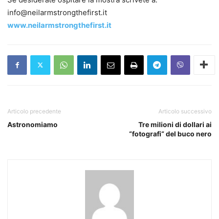
info@neilarmstrongthefirst.it
www.neilarmstrongthefirst.it
Articolo precedente
Articolo successivo
Astronomiamo
Tre milioni di dollari ai
“fotografi“ del buco nero