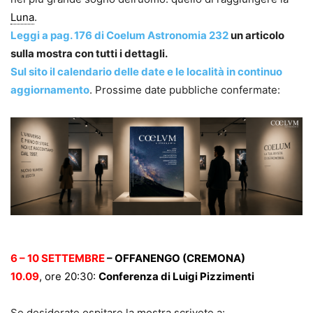
Luna
.
Leggi a pag. 176 di Coelum Astronomia 232
un articolo
sulla mostra con tutti i dettagli.
Sul sito il calendario delle date e le località in continuo
aggiornamento
. Prossime date pubbliche confermate:
6 – 10 SETTEMBRE
– OFFANENGO (CREMONA)
10.09
, ore 20:30:
Conferenza di Luigi Pizzimenti
Se desiderate ospitare la mostra scrivete a: