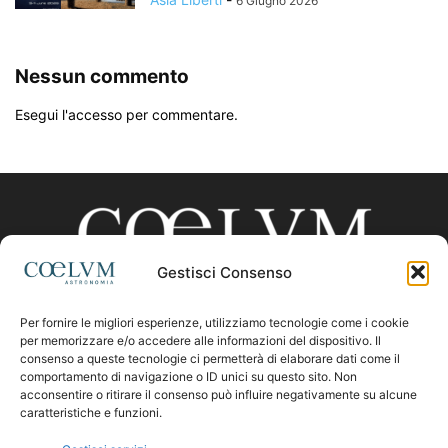
6 Giugno 2026
Nessun commento
Esegui l'accesso per commentare.
Gestisci Consenso
Per fornire le migliori esperienze, utilizziamo tecnologie come i cookie
CHI SIAMO
per memorizzare e/o accedere alle informazioni del dispositivo. Il
consenso a queste tecnologie ci permetterà di elaborare dati come il
comportamento di navigazione o ID unici su questo sito. Non
acconsentire o ritirare il consenso può influire negativamente su alcune
Contattaci:
coelumastro@coelum.com
caratteristiche e funzioni.