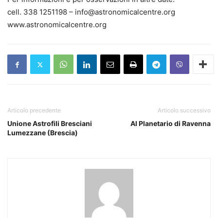
cell. 338 1251198 – info@astronomicalcentre.org
www.astronomicalcentre.org
Articolo precedente
Articolo successivo
Unione Astrofili Bresciani
Al Planetario di Ravenna
Lumezzane (Brescia)