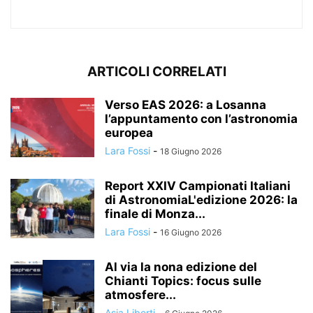
ARTICOLI CORRELATI
Verso EAS 2026: a Losanna
l’appuntamento con l’astronomia
europea
Lara Fossi
-
18 Giugno 2026
Report XXIV Campionati Italiani
di AstronomiaL'edizione 2026: la
finale di Monza...
Lara Fossi
-
16 Giugno 2026
Al via la nona edizione del
Chianti Topics: focus sulle
atmosfere...
Asia Liberti
-